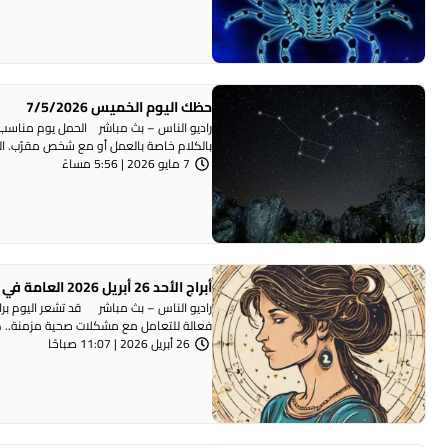
حظك اليوم الخميس 7/5/2026
راديو الناس – بث مباشر الحمل يوم مناسب لإ
بالكلام خاصة بالعمل أو مع شخص مقرّب. الثور
7 مايو 2026 | 5:56 مساءً
أبراج الأحد 26 أبريل 2026 العامة في الحب والعمل والصحة
راديو الناس – بث مباشر قد تشعر اليوم براحة
فعالة للتعامل مع مشكلات صحية مزمنة.. هذ
26 أبريل 2026 | 11:07 صباحًا