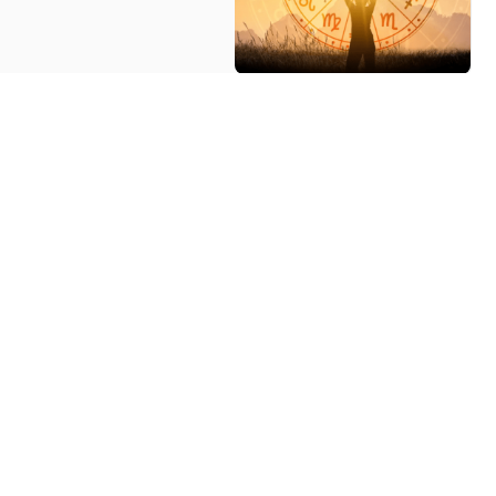
توقعات الأبراج لشهر مارس 2025
بالتفصيل الممل تعرف على جميع ابراج شهر م
25 فبراير 2025 | 1:29 مساءً
حظك اليوم وتوقعات الأبراج على ا
راديو الناس – بث مباشر حظك اليوم وتوقعات
بداية كل يوم جديد، للبحث عن أسرار علم الفلك 
19 يناير 2025 | 8:14 مساءً