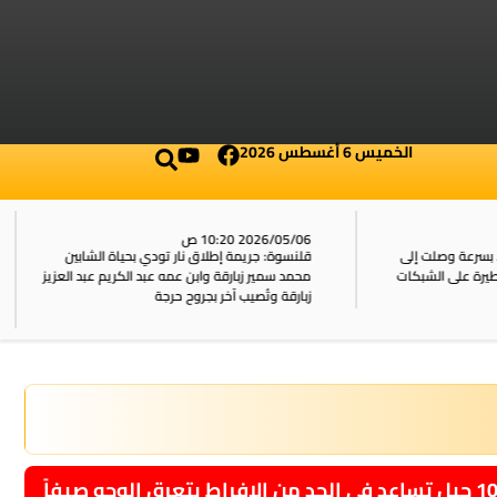
الخميس 6 أغسطس 2026
2026/05/06 10:20 ص
بسرعة وصلت إلى
قلنسوة: جريمة إطلاق نار تودي بحياة الشابين
محمد سمير زبارقة وابن عمه عبد الكريم عبد العزيز
زبارقة وتُصيب آخر بجروح حرجة
 حيل تساعد في الحد من الإفراط بتعرق الوجه صيفاً