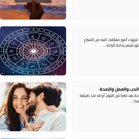
ح
نهاء أمور معلّقة. انتبه من التسرّع
ر
 تشعر بحاجة للراحة ...
ب
4 أ
 بعد فترة من التوتر، أو قد تجد طريقة
ر
ا ...
و