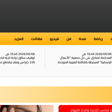
رياضة
صحة
فن
فيديو
مقالات
المزيد
2026/05/ 10:49 ص
2026/05/06 10:45 ص
محكمة تصادق على حلّ جمعية “الأعمال
توقيف سائق دراجة نارية قاد 
إنسانية” المرتبطة بالقائمة العربية الموحدة
226 كم/س ونشر مقاطع خطيرة على الشبكات
10
ناسب للتحرك وإنجاز المهام