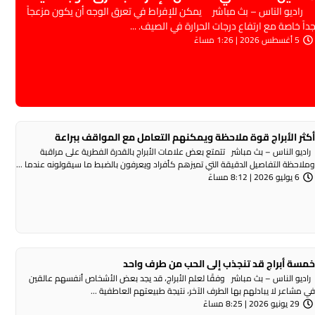
اديو الناس – بث مباشر يمكن للإفراط في تعرق الوجه أن يكون مزعجاً
داً خاصة مع ارتفاع درجات الحرارة في الصيف. ...
5 أغسطس 2026 | 1:26 مساءً
كثر الأبراج قوة ملاحظة ويمكنهم التعامل مع المواقف ببراعة
اديو الناس – بث مباشر تتمتع بعض علامات الأبراج بالقدرة الفطرية على مراقبة
ملاحظة التفاصيل الدقيقة التي تميزهم كأفراد ويعرفون بالضبط ما سيقولونه عندما ...
6 يوليو 2026 | 8:12 مساءً
مسة أبراج قد تنجذب إلى الحب من طرف واحد
اديو الناس – بث مباشر وفقًا لعلم الأبراج، قد يجد بعض الأشخاص أنفسهم عالقين
ي مشاعر لا يبادلهم بها الطرف الآخر، نتيجة طبيعتهم العاطفية ...
29 يونيو 2026 | 8:25 مساءً