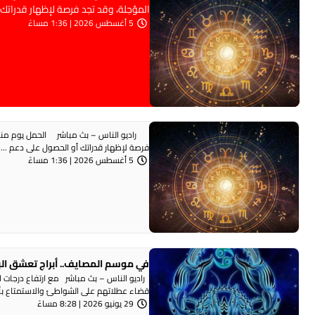
المؤجلة، وقد تجد فرصة لإظهار قدراتك 
5 أغسطس 2026 | 1:36 مساءً
راديو الناس – بث مباشر الحمل يوم مناسب 
فرصة لإظهار قدراتك أو الحصول على دعم ...
5 أغسطس 2026 | 1:36 مساءً
في موسم المصايف.. أبراج تعشق ال
راديو الناس – بث مباشر مع ارتفاع درجات 
قضاء عطلاتهم على الشواطئ والاستمتاع بأجوا
29 يونيو 2026 | 8:28 مساءً