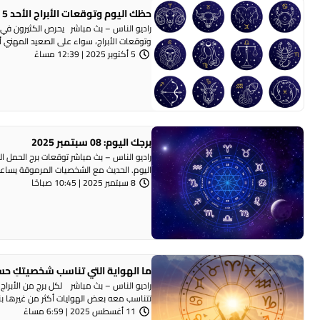
حظك اليوم وتوقعات الأبراج الأحد 5 أكتوبر 2025 صحيا ومهنيا وعاطفيا
راديو الناس – بث مباشر يحرص الكثيرون في 
وتوقعات الأبراج، سواء على الصعيد المهني أو
5 أكتوبر 2025 | 12:39 مساءً
برجك اليوم: 08 سبتمبر 2025
راديو الناس – بث مباشر توقعات برج الحمل ا
اليوم. الحديث مع الشخصيات المرموقة يساعدك
8 سبتمبر 2025 | 10:45 صباحًا
ما الهواية التي تناسب شخصيتكِ حس
راديو الناس – بث مباشر لكل برج من الأبرا
تتناسب معه بعض الهوايات أكثر من غيرها بنا
11 أغسطس 2025 | 6:59 مساءً