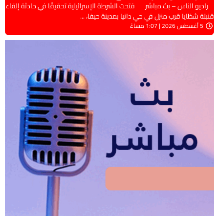
 الناس – بث مباشر فتحت الشرطة الإسرائيلية تحقيقًا في حادثة إلقاء
 شظايا قرب منزل في حي دانيا بمدينة حيفا، ...
1: مساءً