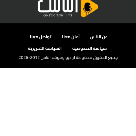
عن الناس
أعلن معنا
تواصل معنا
سياسة الخصوصية
السياسة التحريرية
جميع الحقوق محفوظة لراديو وموقع الناس 2012-2026