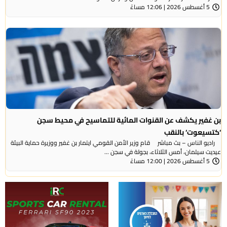
5 أغسطس 2026 | 12:06 مساءً
بن غفير يكشف عن القنوات المائية للتماسيح في محيط سجن
‘كتسيعوت‘ بالنقب
راديو الناس – بث مباشر قام وزير الأمن القومي ايتمار بن غفير ووزيرة حماية البيئة
عيديت سيلمان، أمس الثلاثاء، بجولة في سجن ...
5 أغسطس 2026 | 12:00 مساءً