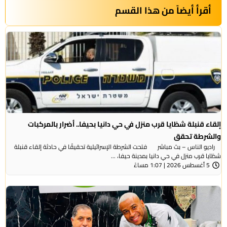
أقرأ أيضاً من هذا القسم
إلقاء قنبلة شظايا قرب منزل في حي دانيا بحيفا.. أضرار بالمركبات
والشرطة تحقق
راديو الناس – بث مباشر فتحت الشرطة الإسرائيلية تحقيقًا في حادثة إلقاء قنبلة
شظايا قرب منزل في حي دانيا بمدينة حيفا، ...
5 أغسطس 2026 | 1:07 مساءً