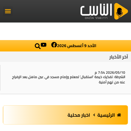
راديو الناس
أخبار العال
اخبار محلي
الأحد 9 أغسطس 2026
آخر الأخبار
2026/05/10 7:54 م
الشرطة: تفكيك خيمة ‘استقبال‘ لمعلم وإمام مسجد في عين ماهل بعد الإفراج
عنه من تهم أمنية
الرئيسية
اخبار محلية