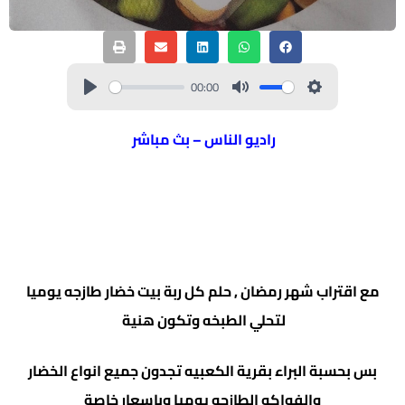
00:00
راديو الناس – بث مباشر
مع اقتراب شهر رمضان , حلم كل ربة بيت خضار طازجه يوميا
لتحلي الطبخه وتكون هنية
بس بحسبة البراء بقرية الكعبيه تجدون جميع انواع الخضار
والفواكه الطازجه يوميا وباسعار خاصة