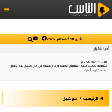
راديو الناس
أخبار العال
اخبار محلي
الإثنين 10 أغسطس 2026
آخر الأخبار
2026/05/10 7:54 م
الشرطة: تفكيك خيمة ‘استقبال‘ لمعلم وإمام مسجد في عين ماهل بعد الإفراج
عنه من تهم أمنية
الرئيسية
كوكتيل