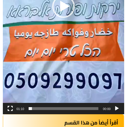
01:10
00:00
أقرأ أيضاً من هذا القسم