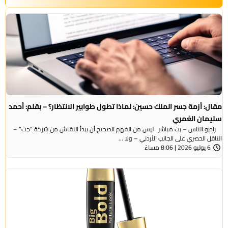
مقال: أزمة جسر الملك حسين: لماذا تطول طوابير الانتظار؟ – بقلم: أحمد
سليمان العُمري
راديو الناس – بث مباشر ليس من الفهم الصحيح أن يبدأ النقاش من شركة “جت” –
الناقل الحصري على الجانب الأردني – ولا ...
6 يوليو 2026 | 8:06 مساءً