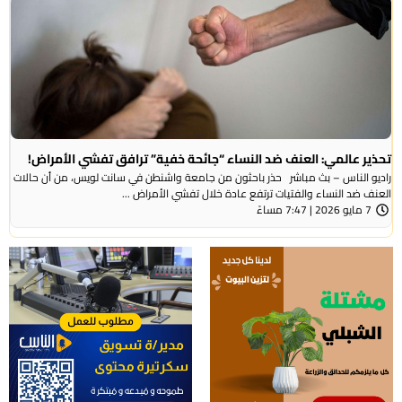
تحذير عالمي: العنف ضد النساء “جائحة خفية” ترافق تفشي الأمراض!
راديو الناس – بث مباشر حذر باحثون من جامعة واشنطن في سانت لويس، من أن حالات
العنف ضد النساء والفتيات ترتفع عادة خلال تفشي الأمراض ...
7 مايو 2026 | 7:47 مساءً