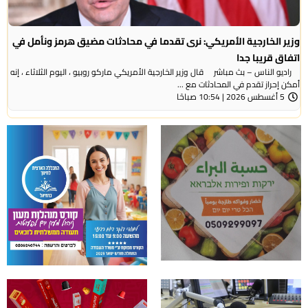
وزير الخارجية الأمريكي: نرى تقدما في محادثات مضيق هرمز ونأمل في
اتفاق قريبا جدا
راديو الناس – بث مباشر قال وزير الخارجية الأمريكي ماركو روبيو ، اليوم الثلاثاء ، إنه
أمكن إحراز تقدم في المحادثات مع ...
5 أغسطس 2026 | 10:54 صباحًا