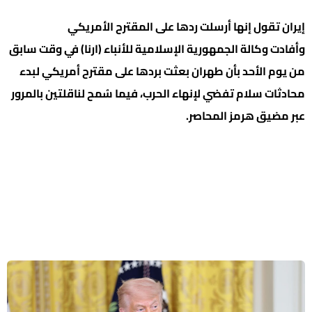
إيران تقول إنها أرسلت ردها على المقترح الأمريكي
وأفادت وكالة الجمهورية الإسلامية للأنباء (ارنا) في وقت سابق
من يوم الأحد بأن طهران ​بعثت بردها على مقترح أمريكي لبدء
محادثات سلام تفضي لإنهاء الحرب، فيما سُمح لناقلتين بالمرور
عبر مضيق هرمز المحاصر.