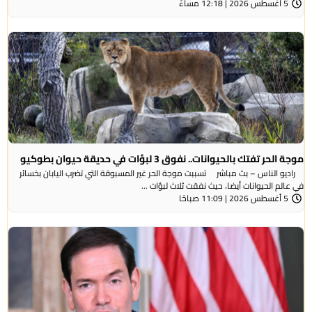
5 أغسطس 2026 | 12:18 مساءً
موجة الحر تفتك بالحيوانات.. نفوق 3 لبؤات في حديقة حيوان بطوكيو
راديو الناس – بث مباشر تسببت موجة الحر غير المسبوقة التي تضرب اليابان بخسائر
في عالم الحيوانات أيضا، حيث نفقت ثلاث لبؤات ...
5 أغسطس 2026 | 11:09 صباحًا