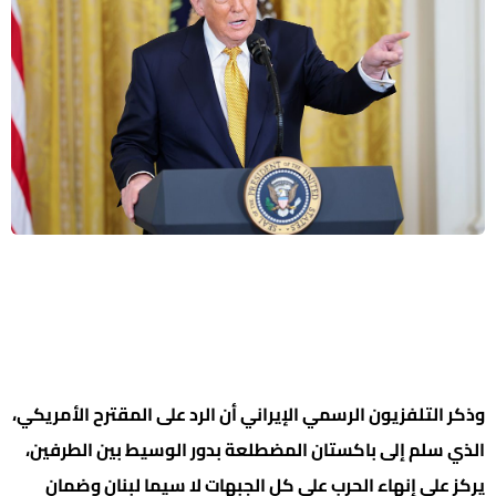
وذكر التلفزيون الرسمي الإيراني أن الرد على ‌المقترح الأمريكي،
الذي سلم إلى باكستان المضطلعة بدور الوسيط بين الطرفين،
يركز على إنهاء الحرب على كل الجبهات لا سيما لبنان وضمان