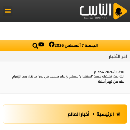
راديو الناس
أخبار العال
اخبار محلي
الجمعة 7 أغسطس 2026
آخر الأخبار
2026/05/10 7:54 م
الشرطة: تفكيك خيمة ‘استقبال‘ لمعلم وإمام مسجد في عين ماهل بعد الإفراج
عنه من تهم أمنية
الرئيسية
أخبار العالم