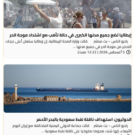
إيطاليا تضع جميع مدنها الكبرى في حالة تأهب مع اشتداد موجة الحر
راديو الناس – بث مباشر قالت وزارة الصحة الإيطالية، إن إيطاليا ستعلن أعلى درجات
التحذير من موجة ​الحر في جميع مدنها ...
5 أغسطس 2026 | 12:22 مساءً
الحوثيون: استهداف ناقلة نفط سعودية بالبحر الأحمر
راديو الناس – بث مباشر قالت جماعة الحوثي ​اليمنية المتحالفة ​مع إيران اليوم
الأربعاء، ⁠إنها شنت ​هجوما صاروخيا على ​ناقلة نفط سعودية ...