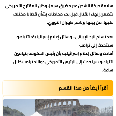
سلامة حركة الشحن عبر مضيق هرمز. وكان المقترح الأمريكي
يتضمن إنهاء القتال قبل بدء محادثات بشأن قضايا مختلف
عليها، من بينها برنامج طهران النووي.
بعد تسلم الرد الإيراني.. وسائل إعلام إسرائيلية: نتنياهو
سيتحدث إلى ترامب
أفادت وسائل إعلام إسرائيلية بأن رئيس الحكومة بنيامين
نتنياهو سيتحدث إلى الرئيس الأميركي دونالد ترامب خلال
ساعة.
أقرأ أيضاً من هذا القسم