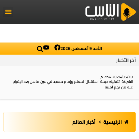
راديو الناس
أخبار العال
اخبار محلي
الأحد 9 أغسطس 2026
آخر الأخبار
2026/05/10 7:54 م
الشرطة: تفكيك خيمة ‘استقبال‘ لمعلم وإمام مسجد في عين ماهل بعد الإفراج
عنه من تهم أمنية
الرئيسية
أخبار العالم