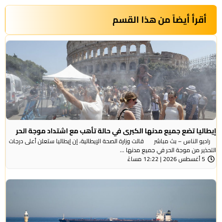
أقرأ أيضاً من هذا القسم
إيطاليا تضع جميع مدنها الكبرى في حالة تأهب مع اشتداد موجة الحر
راديو الناس – بث مباشر قالت وزارة الصحة الإيطالية، إن إيطاليا ستعلن أعلى درجات
التحذير من موجة ​الحر في جميع مدنها ...
5 أغسطس 2026 | 12:22 مساءً