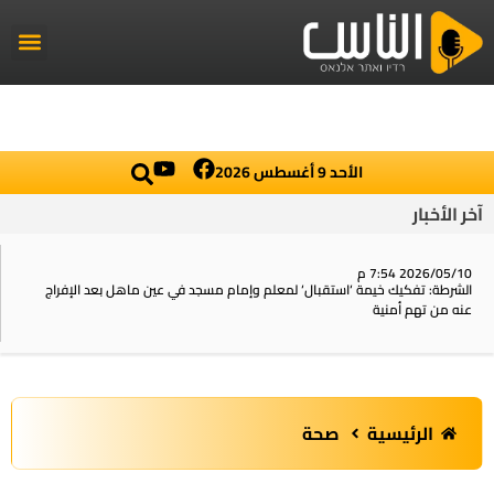
راديو الناس
أخبار العال
اخبار محلي
الأحد 9 أغسطس 2026
آخر الأخبار
2026/05/10 7:54 م
الشرطة: تفكيك خيمة ‘استقبال‘ لمعلم وإمام مسجد في عين ماهل بعد الإفراج
عنه من تهم أمنية
الرئيسية
صحة