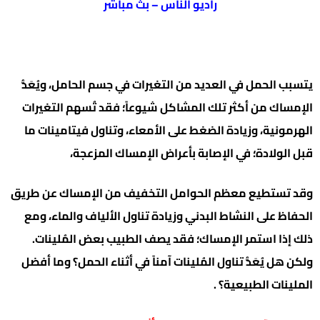
راديو الناس – بث مباشر
يتسبب الحمل في العديد من التغيرات في جسم الحامل، ويُعَدُّ
الإمساك من أكثر تلك المشاكل شيوعاً؛ فقد تُسهم التغيرات
الهرمونية، وزيادة الضغط على الأمعاء، وتناول فيتامينات ما
قبل الولادة؛ في الإصابة بأعراض الإمساك المزعجة،
وقد تستطيع معظم الحوامل التخفيف من الإمساك عن طريق
الحفاظ على النشاط البدني وزيادة تناول الألياف والماء، ومع
ذلك إذا استمر الإمساك؛ فقد يصف الطبيب بعض المُلينات.
ولكن هل يُعَدُّ تناول المُلينات آمناً في أثناء الحمل؟ وما أفضل
الملينات الطبيعية؟ .