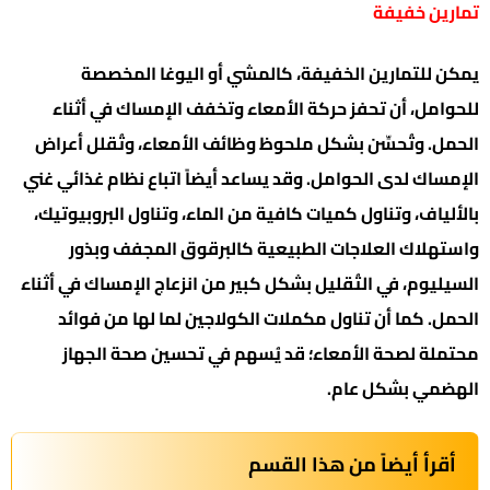
تمارين خفيفة
يمكن للتمارين الخفيفة، كالمشي أو اليوغا المخصصة
للحوامل، أن تحفز حركة الأمعاء وتخفف الإمساك في أثناء
الحمل. وتُحسِّن بشكل ملحوظ وظائف الأمعاء، وتُقلل أعراض
الإمساك لدى الحوامل. وقد يساعد أيضاً اتباع نظام غذائي غني
بالألياف، وتناول كميات كافية من الماء، وتناول البروبيوتيك،
واستهلاك العلاجات الطبيعية كالبرقوق المجفف وبذور
السيليوم، في التُقليل بشكل كبير من انزعاج الإمساك في أثناء
الحمل. كما أن تناول مكملات الكولاجين لما لها من فوائد
محتملة لصحة الأمعاء؛ قد يُسهم في تحسين صحة الجهاز
الهضمي بشكل عام.
أقرأ أيضاً من هذا القسم