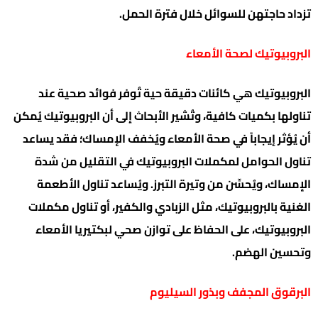
تزداد حاجتهن للسوائل خلال فترة الحمل.
البروبيوتيك لصحة الأمعاء
البروبيوتيك هي كائنات دقيقة حية تُوفر فوائد صحية عند
تناولها بكميات كافية، وتُشير الأبحاث إلى أن البروبيوتيك يُمكن
أن يُؤثر إيجاباً في صحة الأمعاء ويُخفف الإمساك؛ فقد يساعد
تناول الحوامل لمكملات البروبيوتيك في التقليل من شدة
الإمساك، ويُحسِّن من وتيرة التبرز. ويُساعد تناول الأطعمة
الغنية بالبروبيوتيك، مثل الزبادي والكفير، أو تناول مكملات
البروبيوتيك، على الحفاظ على توازن صحي لبكتيريا الأمعاء
وتحسين الهضم.
البرقوق المجفف وبذور السيليوم