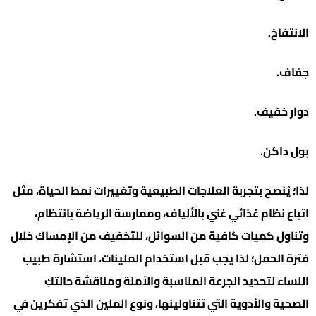
الانتفاخ.
جفاف.
دوار خفيف.
بول داكن.
لذا؛ يُنصح بتجربة العلاجات الطبيعية وتغييرات نمط الحياة، مثل
اتباع نظام غذائي غني بالألياف، وممارسة الرياضة بانتظام،
وتناول كميات كافية من السوائل، للتخفيف من الإمساك خلال
فترة الحمل؛ لذا يجب قبل استخدام الملينات، استشارة طبيب
النساء لتحديد الجرعة المناسبة والآمنة ومناقشة حالتكِ
الصحية والأدوية التي تتناولينها، ونوع الملين الذي تفكرين في