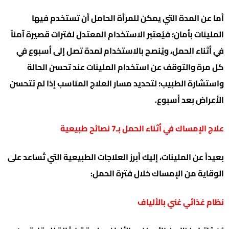
أما عن المدة التي يمكن للمرأة الحامل أن تستخدم فيها
الملينات بأمان؛ فيُعتبر الاستخدام المعتدل لفترات قصيرة آمناً
في أثناء الحمل، ويُنصح بالاستخدام لمدة تصل إلى أسبوع في
كل مرة والتوقف عن استخدام الملينات عند تحسن الحالة
واستشارة الطبيب؛ لتحديد مسار العلاج المناسب إذا لم تتحسن
الأعراض بعد أسبوع.
علاج الإمساك في أثناء الحمل بـ7 نصائح طبيعية
بعيداً عن الملينات، إليك أبرز العلاجات الطبيعية التي تُساعد على
الوقاية من الإمساك خلال فترة الحمل:
نظام غذائي غني بالألياف