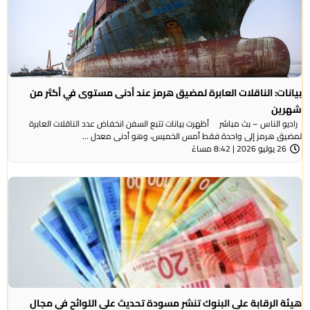
بيانات: الناقلات العابرة لمضيق هرمز عند أدنى مستوى في أكثر من
شهرين
راديو الناس – بث مباشر أظهرت بيانات تتبع السفن انخفاض عدد الناقلات العابرة
لمضيق هرمز إلى واحدة فقط أمس الخميس، وهو أدنى معدل ...
26 يوليو 2026 | 8:42 مساءً
هيئة الرقابة على البنوك تنشر مسودة تحديث على اللوائح في مجال