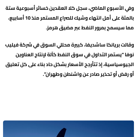
وفي الأسبوع الماضي، سجل كلا العقدين خسائر أسبوعية ستة
بالمئة على أمل انتهاء وشيك للصراع المستمر منذ 10 أسابيع،
مما سيسمح بمرور النفط عبر مضيق هرمز.
وقالت بريانكا ساشديفا، كبيرة محللي السوق في شركة فيليب
نوفا “يستمر التداول في سوق النفط كآلة لإنتاج العناوين
الجيوسياسية، إذ تتأرجح الأسعار بشكل حاد بناء على كل تعليق
أو رفض أو تحذير صادر عن واشنطن وطهران”.