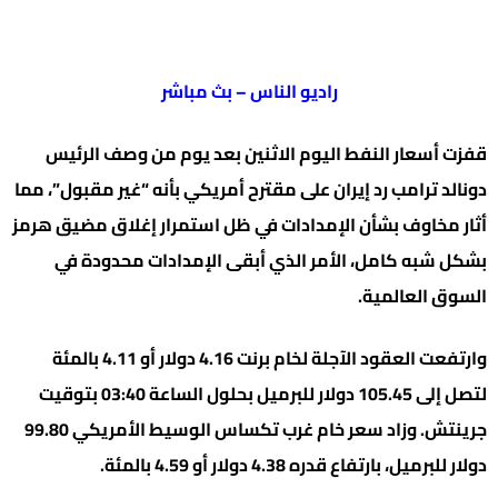
راديو الناس – بث مباشر
قفزت أسعار النفط اليوم الاثنين بعد يوم من وصف الرئيس
دونالد ترامب رد إيران على مقترح أمريكي بأنه “غير مقبول”، مما
أثار مخاوف بشأن الإمدادات في ظل استمرار إغلاق مضيق هرمز
بشكل شبه كامل، الأمر الذي أبقى الإمدادات محدودة في
السوق العالمية.
وارتفعت العقود الآجلة لخام برنت 4.16 دولار أو 4.11 بالمئة
لتصل إلى 105.45 دولار للبرميل بحلول الساعة 03:40 بتوقيت
جرينتش. وزاد سعر خام غرب تكساس الوسيط الأمريكي 99.80
دولار للبرميل، بارتفاع قدره 4.38 دولار أو 4.59 بالمئة.