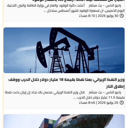
راديو الناس – بث مباشر أعلنت دائرة الوقود والغاز في وزارة الطاقة والبنى التحتية،
اليوم الخميس، ان تسعيرة الوقود لشهر أغسطس ستدخل ...
30 يوليو 2026 | 8:10 مساءً
وزير النفط الإيراني: بعنا نفطا بقيمة 18 مليار دولار خلال الحرب ووقف
إطلاق النار
راديو الناس – بث مباشر قال وزير النفط الإيراني محسن باك نجاد إن إيران باعت نفطا
بقيمة 11.5 مليار دولار خلال الحرب، ...
26 يوليو 2026 | 8:46 مساءً