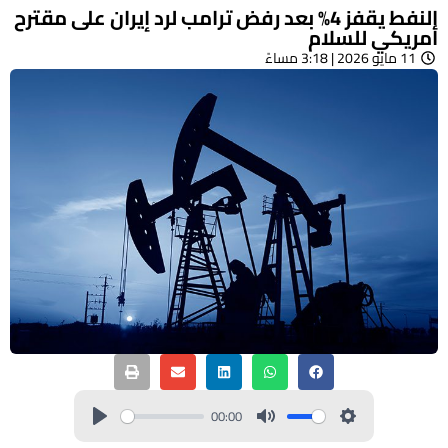
النفط يقفز 4% بعد رفض ترامب لرد إيران على مقترح
أمريكي للسلام
11 مايو 2026 | 3:18 مساءً
00:00