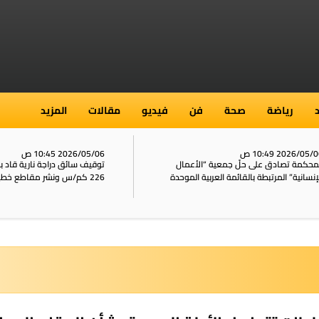
رياضة
صحة
فن
فيديو
مقالات
المزيد
2026/05/ 10:49 ص
2026/05/06 10:45 ص
محكمة تصادق على حلّ جمعية “الأعمال
توقيف سائق دراجة نارية قاد 
إنسانية” المرتبطة بالقائمة العربية الموحدة
226 كم/س ونشر مقاطع خطيرة على الشبكات