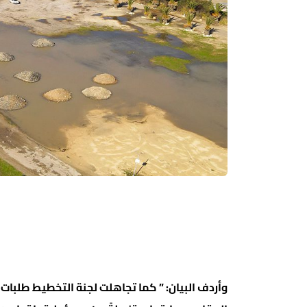
وأردف البيان: ” كما تجاهلت لجنة التخطيط طلب