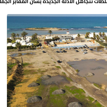
ات تتجاهل الأدلة الجديدة بشأن المقابر الجما