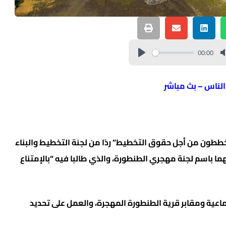
00:00
 الناس – بث مباشر
طون من أجل حقوق التخطيط” ردًا من لجنة التخطيط والبناء
باسم لجنة مهجري الطنطورة، والذي طالبا فيه “بالإمتناع
اعية ومقابر قرية الطنطورة المهجرة، والعمل على تحديد