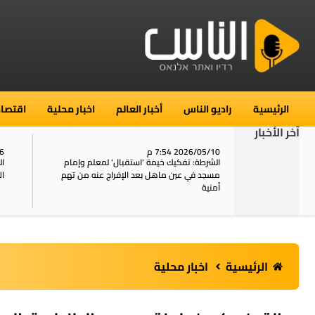
الرئيسية
راديو الناس
أخبار العالم
اخبار محلية
اقتصاد
آخر الأخبار
2026/05/10 7:54 م
06
استنفار في حي الطور بالقدس بعد الإبلاغ عن 16
الشرطة: تفكيك خيمة ‘استقبال‘ لمعلم وإمام
ال
يل
مسجد في عين ماهل بعد الإفراج عنه من تهم
ال
أمنية
الرئيسية
اخبار محلية