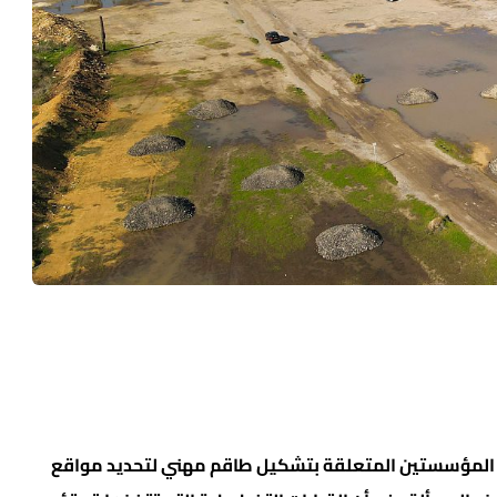
ات المؤسستين المتعلقة بتشكيل طاقم مهني لتحديد مواقع