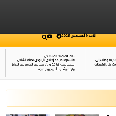
الأحد 9 أغسطس 2026
2026/05/06 10:20 ص
بسرعة وصلت إلى
قلنسوة: جريمة إطلاق نار تودي بحياة الشابين
محمد سمير زبارقة وابن عمه عبد الكريم عبد العزيز
زبارقة وتُصيب آخر بجروح حرجة