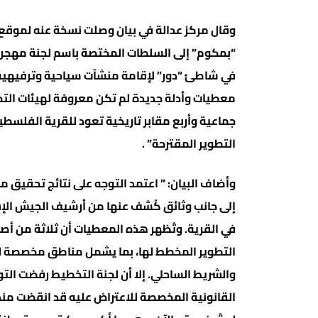
“بمكوم” إلى السلطات المختصة باسم لجنة مهجري
معطيات وأدلة جديدة لم تكن معروفة لهيئات التخ
جماعية وأربع مقابر تاريخية تعود للقرية الفلس
التطوير المقترحة” .
وأضاف البيان: ” اعتمد التوجه على نتائج تحقيق
إلى جانب وثائق كُشف عنها من أرشيف الجيش الإسرا
في القرية. وتُظهر هذه المعطيات أن ثلاثة من أ
التطوير المخطط لها، بما يشمل مناطق مخصصة لم
القانونية المخصصة للاعتراض عليه قد انقضت منذ س