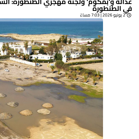
عدالة و‘بمكوم‘ ولجنة مهجري الطنطورة: السلط
في الطنطورة
2 يونيو 2026 | 7:03 مساءً