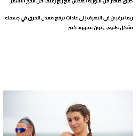
طبق صغير من شوربة العدس مع ربع رغيف من الخبز الأسمر.
ربما ترغبين في التعرف إلى عادات ترفع معدل الحرق في جسمكِ
بشكل طبيعي دون مجهود كبير