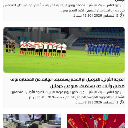
راديو الناس – بث مباشر (خدمة رويترز الرياضية العربية) – ‭‭ ‬‬أعلن نهضة بركان المنافس
في دوري المحترفين المغربي لكرة القدم يوم ...
5 أغسطس 2026 | 12:30 مساءً
الدرجة الأولى: هبوعيل ام الفحم يستضيف الهابط من الممتازة نوف
هجليل وأبناء جت يستضيف هبوعيل كرمئيل
راديو الناس – بث مباشر جرت ظهر اليوم قرعة مباريات الدرجة الأولى للمنطقتين
الشمالية والجنوبية للموسم الكروي القادم 2027-2026 . هبوعيل ام ...
3 أغسطس 2026 | 8:38 مساءً