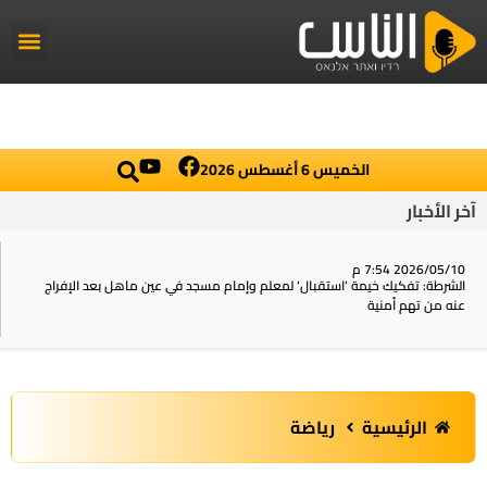
راديو الناس
أخبار العال
اخبار محلي
الخميس 6 أغسطس 2026
آخر الأخبار
2026/05/10 7:54 م
الشرطة: تفكيك خيمة ‘استقبال‘ لمعلم وإمام مسجد في عين ماهل بعد الإفراج
عنه من تهم أمنية
الرئيسية
رياضة