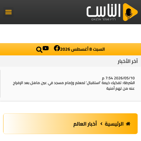
راديو الناس
أخبار العال
اخبار محلي
السبت 8 أغسطس 2026
آخر الأخبار
2026/05/10 7:54 م
الشرطة: تفكيك خيمة ‘استقبال‘ لمعلم وإمام مسجد في عين ماهل بعد الإفراج
عنه من تهم أمنية
الرئيسية
أخبار العالم