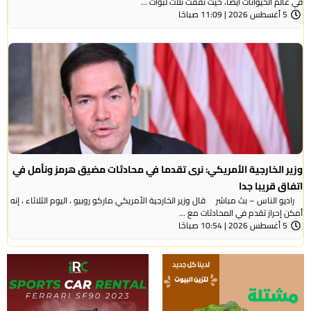
في عالم الحيوانات أيضا، حيث نفقت ثلاث لبؤات ...
5 أغسطس 2026 | 11:09 صباحًا
وزير الخارجية الأمريكي: نرى تقدما في محادثات مضيق هرمز ونأمل في
اتفاق قريبا جدا
راديو الناس – بث مباشر قال وزير الخارجية الأمريكي ماركو روبيو ، اليوم الثلاثاء ، إنه
أمكن إحراز تقدم في المحادثات مع ...
5 أغسطس 2026 | 10:54 صباحًا