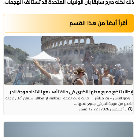
ذلك ​لكنه صرح سابقا بأن الولايات المتحدة قد تستأنف الهجمات.
أقرأ أيضاً من هذا القسم
إيطاليا تضع جميع مدنها الكبرى في حالة تأهب مع اشتداد موجة الحر
راديو الناس – بث مباشر قالت وزارة الصحة الإيطالية، إن إيطاليا ستعلن أعلى درجات
التحذير من موجة ​الحر في جميع مدنها ...
5 أغسطس 2026 | 12:22 مساءً