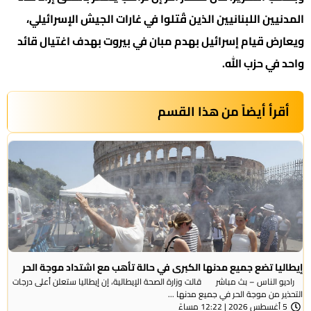
المدنيين اللبنانيين الذين قُتلوا في غارات الجيش الإسرائيلي،
ويعارض قيام إسرائيل بهدم مبان في بيروت بهدف اغتيال قائد
واحد في حزب الله.
أقرأ أيضاً من هذا القسم
إيطاليا تضع جميع مدنها الكبرى في حالة تأهب مع اشتداد موجة الحر
راديو الناس – بث مباشر قالت وزارة الصحة الإيطالية، إن إيطاليا ستعلن أعلى درجات
التحذير من موجة ​الحر في جميع مدنها ...
5 أغسطس 2026 | 12:22 مساءً