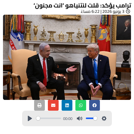
ترامب يؤكد: قلت لنتنياهو ‘انت مجنون‘
3 يونيو 2026 | 6:22 مساءً
00:00