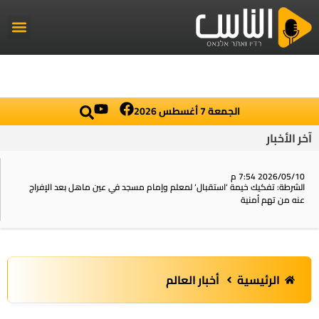
راديو الناس
أخبار العال
اخبار محلي
الجمعة 7 أغسطس 2026
آخر الأخبار
2026/05/10 7:54 م
الشرطة: تفكيك خيمة ‘استقبال‘ لمعلم وإمام مسجد في عين ماهل بعد الإفراج
عنه من تهم أمنية
الرئيسية
أخبار العالم