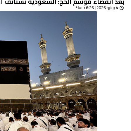
بعد انقضاء موسم الحج: السعودية تستأنف اص
4 يونيو 2026 | 6:26 مساءً