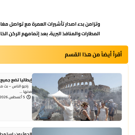
وتزامن بدء اصدار تأشيرات العمرة مع تواصل مغا
المطارات والمنافذ البرية، بعد إتمامهم الركن الخ
أقرأ أيضاً من هذا القسم
إيطاليا تضع جميع 
راديو الناس – بث مبا
مدنها ...
5 أغسطس 2026 | 12:22 مساءً
الحوثيون: استهداف