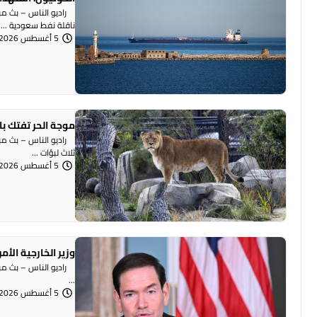
راديو الناس – بث مباش
ناقلة نفط سعودية ...
5 أغسطس 2026 | 12:18 مساءً
موجة الحر تفتك بالحيوانات.. نفوق
راديو الناس – بث مبا
ثلاث لبؤات ...
5 أغسطس 2026 | 11:09 صباحًا
وزير الخارجية الأ
راديو الناس – بث مباش
...
5 أغسطس 2026 | 10:54 صباحًا