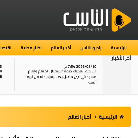
الرئيسية
راديو الناس
أخبار العالم
اخبار محلية
اقتصاد
آخر الأخبار
2026/05/10 7:54 م
06
استنفار في حي الطور بالقدس بعد الإبلاغ عن 16
الشرطة: تفكيك خيمة ‘استقبال‘ لمعلم وإمام
ال
يل
مسجد في عين ماهل بعد الإفراج عنه من تهم
ال
أمنية
الرئيسية
أخبار العالم