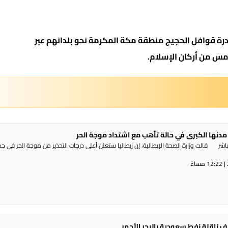
درة قوافل الحجيج منطقة مكة المكرمة نحو بلدانهم عبر
امس من أركان الإسلام.
مدنها الكبرى في حالة تأهب مع اشتداد موجة الحر
شر قالت وزارة الصحة الإيطالية، إن إيطاليا ستعلن أعلى درجات التحذير من موجة ​الحر في ج
 ناقلة نفط سعودية بالبحر الأحمر