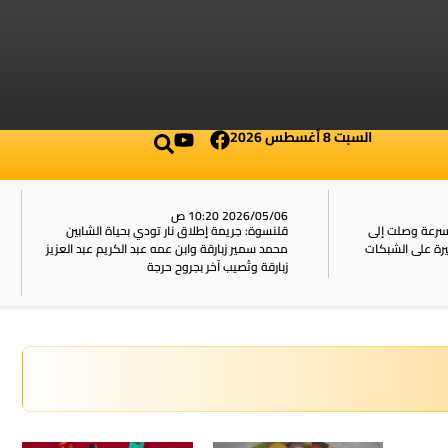
السبت 8 أغسطس 2026
2026/05/06 10:20 ص
بسرعة وصلت إلى
قلنسوة: جريمة إطلاق نار تودي بحياة الشابين
محمد سمير زبارقة وابن عمه عبد الكريم عبد العزيز
زبارقة وتُصيب آخر بجروح حرجة