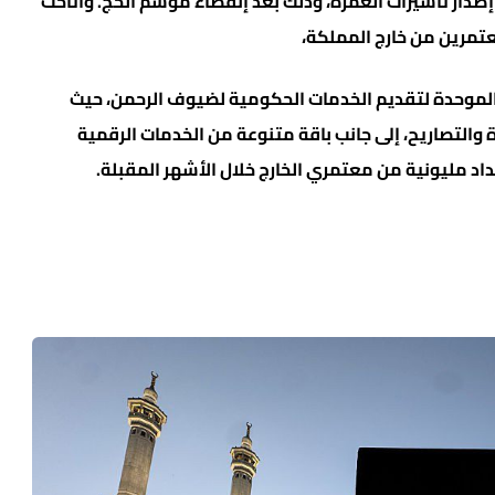
إصدار تأشيرات العمرة، وذلك بعد إنقضاء موسم الحج. وأتاحت
عتمرين من خارج المملكة،
الموحدة لتقديم الخدمات الحكومية لضيوف الرحمن، حيث
 والتصاريح، إلى جانب باقة متنوعة من الخدمات الرقمية
اد مليونية من معتمري الخارج خلال الأشهر المقبلة.