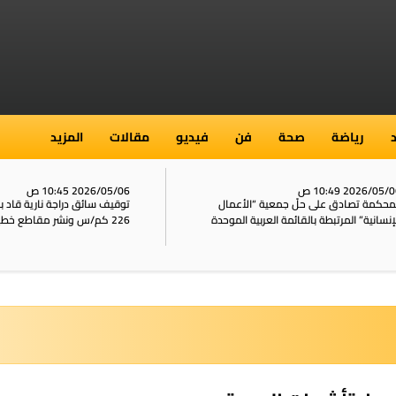
رياضة
صحة
فن
فيديو
مقالات
المزيد
2026/05/ 10:49 ص
2026/05/06 10:45 ص
محكمة تصادق على حلّ جمعية “الأعمال
توقيف سائق دراجة نارية قاد 
إنسانية” المرتبطة بالقائمة العربية الموحدة
226 كم/س ونشر مقاطع خطيرة على الشبكات