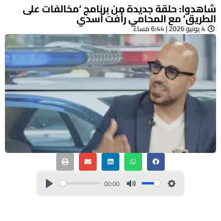
شاهدوا: حلقة جديدة من برنامج ‘مخالفات على
الطريق‘ مع المحامي رأفت أسدي
4 يونيو 2026 | 6:44 مساءً
00:00