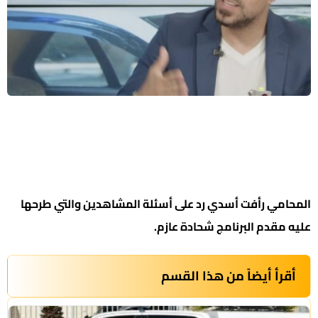
المحامي رأفت أسدي رد على أسئلة المشاهدين والتي طرحها
عليه مقدم البرنامج شحادة عازم.
أقرأ أيضاً من هذا القسم