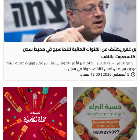
بن غفير يكشف عن القنوات المائية للتماسيح في محيط سجن
‘كتسيعوت‘ بالنقب
راديو الناس – بث مباشر قام وزير الأمن القومي ايتمار بن غفير ووزيرة حماية البيئة
عيديت سيلمان، أمس الثلاثاء، بجولة في سجن ...
5 أغسطس 2026 | 12:00 مساءً