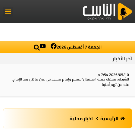
راديو الناس
أخبار العال
اخبار محلي
الجمعة 7 أغسطس 2026
آخر الأخبار
2026/05/10 7:54 م
الشرطة: تفكيك خيمة ‘استقبال‘ لمعلم وإمام مسجد في عين ماهل بعد الإفراج
عنه من تهم أمنية
الرئيسية
اخبار محلية