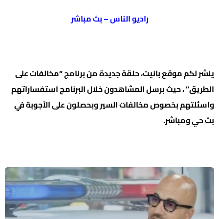
راديو الناس – بث مباشر
ينشر لكم موقع بانيت، حلقة جديدة من برنامج “مخالفات على
الطريق” ، حيث برسل المشاهدون خلال البرنامج استفساراتهم
واسئلتهم بخصوص مخالفات السير وبحصلون على الأجوبة في
بث حي ومباشر.