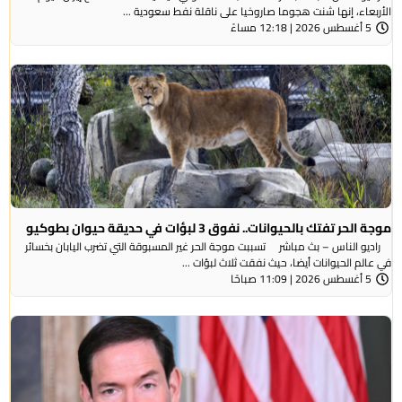
الأربعاء، ⁠إنها شنت ​هجوما صاروخيا على ​ناقلة نفط سعودية ...
5 أغسطس 2026 | 12:18 مساءً
موجة الحر تفتك بالحيوانات.. نفوق 3 لبؤات في حديقة حيوان بطوكيو
راديو الناس – بث مباشر تسببت موجة الحر غير المسبوقة التي تضرب اليابان بخسائر
في عالم الحيوانات أيضا، حيث نفقت ثلاث لبؤات ...
5 أغسطس 2026 | 11:09 صباحًا