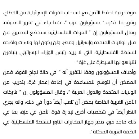
قوة دولية لحفظ الأمن مع انسحاب القوات الإسرائيلية من القطاع،
وفق ما ذكره ” مسؤولون عرب “، كما جاء في تقرير الصحيفة.
وقال المسؤولون إن ” القوات الفلسطينية ستخضع للتدقيق من
قبل الولايات المتحدة وإسرائيل ومصر، ولن يكون لها ولاءات واضحة
للسلطة الفلسطينية، التي لا يريد رئيس الوزراء الإسرائيلي بنيامين
نتنياهو لها السيطرة على غزة “.
وأضاف المسؤولون وفقا للتقرير أنه ” في حالة نجاح القوة، فمن
الممكن أن تتوسع للمساعدة في إعادة إعمار غزة، بتدريب من
الولايات المتحدة والدول العربية “، وقال المسؤولون إن ” شركات
الأمن الغربية الخاصة يمكن أن تلعب أيضاً دوراً في ذلك، وانه يجري
النظر أيضاً في شخصيات أخرى لإدارة قوة الأمن في غزة، بما في
ذلك ماجد فرج، مدير جهاز المخابرات التابع للسلطة الفلسطينية في
الضفة الغربية المحتلة “.