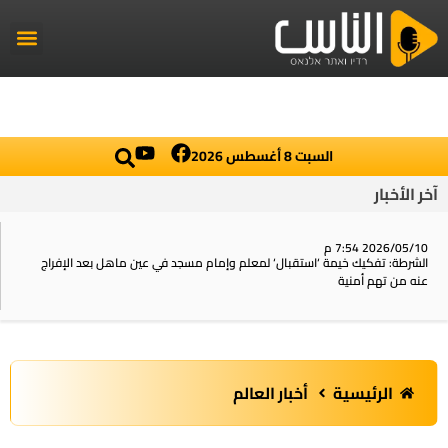
راديو الناس
أخبار العال
اخبار محلي
السبت 8 أغسطس 2026
آخر الأخبار
2026/05/10 7:54 م
الشرطة: تفكيك خيمة ‘استقبال‘ لمعلم وإمام مسجد في عين ماهل بعد الإفراج
عنه من تهم أمنية
الرئيسية
أخبار العالم