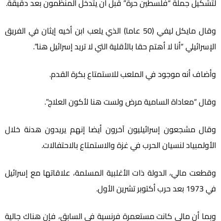
لتشكيل جملة “فلسطين حرة” قبل أن يتدخل المنظمون بعد دقيقة.
وقال مايكل ليفي (50 عاما) الذي يلعب ابن أخيه إيثان في الفريق
الإسرائيلي “أنا لا أهتم حقا بالأقلية التي لا تريد إسرائيل هنا”.
وأضاف أنه موجود في الملعب للاستمتاع بكرة القدم.
وقال “معاداة السامية مرض ولست هنا لأكون العلاج”.
وقال مشجعون إسرائيليون آخرون أيضا إنهم يريدون هدنة خلال
الأولمبياد لنسيان الحرب في غزة والاستمتاع بالاحتفالات.
وقطعت مالي، الدولة ذات الأغلبية المسلمة، علاقاتها مع إسرائيل
في 1973 بعد حرب أكتوبر تشرين الأول.
وبما أن مالي كانت مستعمرة فرنسية في السابق، فإن هناك جالية