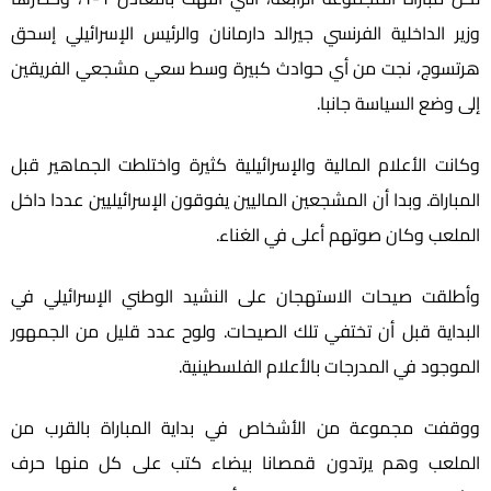
وزير الداخلية الفرنسي جيرالد دارمانان والرئيس الإسرائيلي إسحق
هرتسوج، نجت من أي حوادث كبيرة وسط سعي مشجعي الفريقين
إلى وضع السياسة جانبا.
وكانت الأعلام المالية والإسرائيلية كثيرة واختلطت الجماهير قبل
المباراة. وبدا أن المشجعين الماليين يفوقون الإسرائيليين عددا داخل
الملعب وكان صوتهم أعلى في الغناء.
وأطلقت صيحات الاستهجان على النشيد الوطني الإسرائيلي في
البداية قبل أن تختفي تلك الصيحات. ولوح عدد قليل من الجمهور
الموجود في المدرجات بالأعلام الفلسطينية.
ووقفت مجموعة من الأشخاص في بداية المباراة بالقرب من
الملعب وهم يرتدون قمصانا بيضاء كتب على كل منها حرف