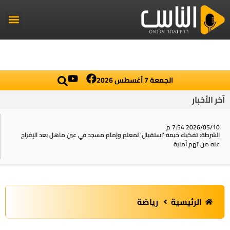
راديو الناس
أخبار العال
اخبار محلي
الجمعة 7 أغسطس 2026
آخر الأخبار
2026/05/10 7:54 م
الشرطة: تفكيك خيمة ‘استقبال‘ لمعلم وإمام مسجد في عين ماهل بعد الإفراج
عنه من تهم أمنية
الرئيسية
رياضة