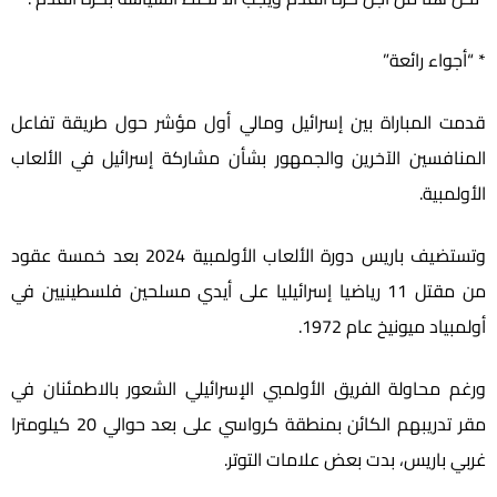
* “أجواء رائعة”
قدمت المباراة بين إسرائيل ومالي أول مؤشر حول طريقة تفاعل
المنافسين الآخرين والجمهور بشأن مشاركة إسرائيل في الألعاب
الأولمبية.
وتستضيف باريس دورة الألعاب الأولمبية 2024 بعد خمسة عقود
من مقتل 11 رياضيا إسرائيليا على أيدي مسلحين فلسطينيين في
أولمبياد ميونيخ عام 1972.
ورغم محاولة الفريق الأولمبي الإسرائيلي الشعور بالاطمئنان في
مقر تدريبهم الكائن بمنطقة كرواسي على بعد حوالي 20 كيلومترا
غربي باريس، بدت بعض علامات التوتر.