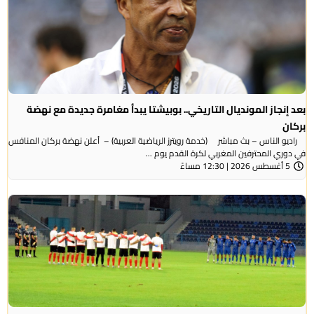
بعد إنجاز المونديال التاريخي.. بوبيشتا يبدأ مغامرة جديدة مع نهضة
بركان
راديو الناس – بث مباشر (خدمة رويترز الرياضية العربية) – ‭‭ ‬‬أعلن نهضة بركان المنافس
في دوري المحترفين المغربي لكرة القدم يوم ...
5 أغسطس 2026 | 12:30 مساءً