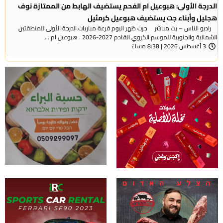
الدرجة الأولى: هبوعيل ام الفحم يستضيف الهابط من الممتازة نوف
هجليل وأبناء جت يستضيف هبوعيل كرمئيل
راديو الناس – بث مباشر جرت ظهر اليوم قرعة مباريات الدرجة الأولى للمنطقتين
الشمالية والجنوبية للموسم الكروي القادم 2027-2026 . هبوعيل ام ...
3 أغسطس 2026 | 8:38 مساءً