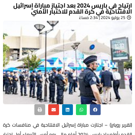
ارتياح في باريس 2024 بعد اجتياز مباراة إسرائيل
الافتتاحية في كرة القدم للاختبار الأمني
25 يوليو 2024 | 2:34 مساءً
(تقرير رويترز) – اجتازت مباراة إسرائيل الافتتاحية في منافسات كرة
القدم بأولمبياد باريس 2024 أمام مالي يوم أمس الأربعاء أول اختبار