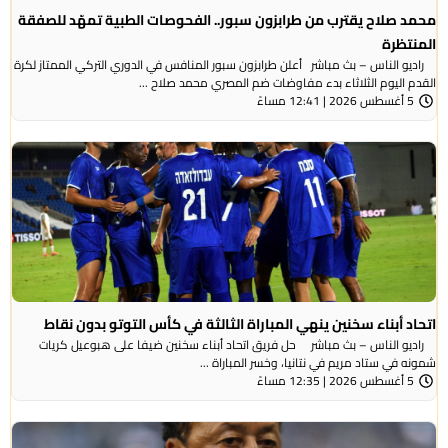
محمد صلاح يقترب من طرابزون سبور.. الفحوصات الطبية تمهّد للصفقة
المنتظرة
راديو الناس – بث مباشر أعلن طرابزون سبور المنافس في الدوري التركي الممتاز لكرة
القدم اليوم الثلاثاء بدء مفاوضات ضم المصري محمد صلاح ...
5 أغسطس 2026 | 12:41 مساءً
اتحاد أبناء سخنين ينهي المباراة الثالثة في كأس التوتو بدون نقاط
راديو الناس – بث مباشر حل فريق اتحاد أبناء سخنين ضيفا على هبوعيل كريات
شمونه في ستاد مريم في نتانيا، وخسر المباراة ...
5 أغسطس 2026 | 12:35 مساءً