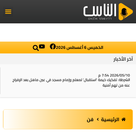
راديو الناس
أخبار العال
اخبار محلي
الخميس 6 أغسطس 2026
آخر الأخبار
2026/05/10 7:54 م
الشرطة: تفكيك خيمة ‘استقبال‘ لمعلم وإمام مسجد في عين ماهل بعد الإفراج
عنه من تهم أمنية
الرئيسية
فن