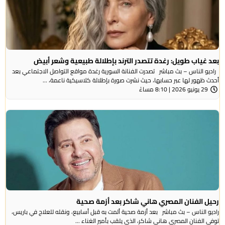
بعد غياب طويل: رغدة تتصدر الترند بإطلالة طبيعية وشعر أبيض
راديو الناس – بث مباشر تصدرت الفنانة السورية رغدة مواقع التواصل الاجتماعي بعد
أحدث ظهور لها عبر حسابها، حيث نشرت صورة بإطلالة كلاسيكية ناعمة، ...
29 يونيو 2026 | 8:10 مساءً
رحيل الفنان المصري هاني شاكر بعد أزمة صحية
راديو الناس – بث مباشر بعد أزمة صحية ألمت به قبل أسابيع، ونقله للعلاج في باريس،
توفي الفنان المصري هاني شاكر، الذي يلقب بأمير الغناء ...