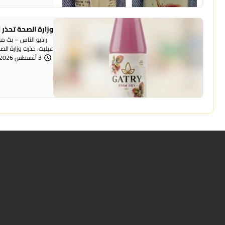
وزارة الصحة تحذر ا
راديو الناس – بث مبا
عيليت، حذرت وزارة الصح
3 أغسطس 2026 | 8:42 مساءً