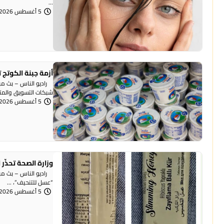
...
5 أغسطس 2026 | 1:26 مساءً
أزمة جبنة الكوتج
راديو الناس – بث مبا
شبكات التسويق والمتاج
5 أغسطس 2026 | 1:21 مساءً
وزارة الصحة تحذّ
راديو الناس – بث مبا
“عسل للتنحيف”، ...
5 أغسطس 2026 | 12:46 مساءً