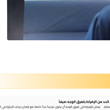
شر يمكن للإفراط في تعرق الوجه أن يكون مزعجاً جداً خاصة مع ارتفاع درجات الحرارة في ا