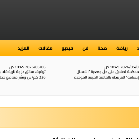
رياضة
صحة
فن
فيديو
مقالات
المزيد
2026/05/ 10:49 ص
2026/05/06 10:45 ص
محكمة تصادق على حلّ جمعية “الأعمال
توقيف سائق دراجة نارية قاد 
إنسانية” المرتبطة بالقائمة العربية الموحدة
226 كم/س ونشر مقاطع خطيرة على الشبكات