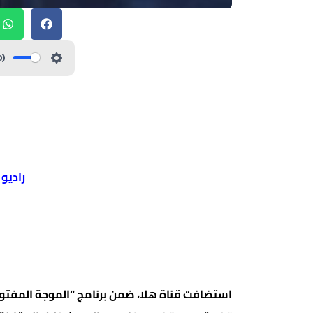
راديو
استضافت قناة هلا، ضمن برنامج “الموجة المفتوح