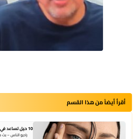
أقرأ أيضاً من هذا القسم
10 حيل تساعد في الحد من الإفراط بتعرق الوجه صيفاً
راديو الناس – بث مبا