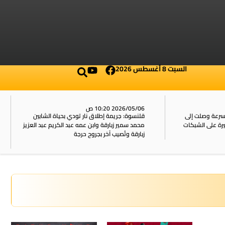
السبت 8 أغسطس 2026
2026/05/06 10:20 ص
بسرعة وصلت إلى
قلنسوة: جريمة إطلاق نار تودي بحياة الشابين
محمد سمير زبارقة وابن عمه عبد الكريم عبد العزيز
زبارقة وتُصيب آخر بجروح حرجة