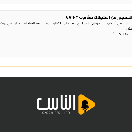
لجمهور من استهلاك مشروب GATRY
شر في أعقاب نشاط رقابي اعتيادي نفذته الجهات الرقابية التابعة للسلطة المحلية في يوكن
ة ...