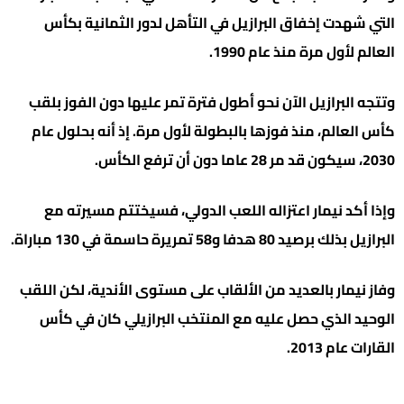
التي شهدت إخفاق البرازيل في التأهل لدور الثمانية بكأس
العالم لأول مرة منذ عام 1990.
وتتجه البرازيل الآن نحو أطول فترة تمر عليها دون الفوز بلقب
كأس العالم، منذ فوزها بالبطولة لأول مرة. إذ أنه بحلول عام
2030، سيكون قد مر 28 عاما دون أن ترفع الكأس.
وإذا أكد نيمار اعتزاله اللعب الدولي، فسيختتم مسيرته مع
البرازيل بذلك برصيد 80 هدفا و58 تمريرة حاسمة في 130 مباراة.
وفاز نيمار بالعديد من الألقاب على مستوى الأندية، لكن اللقب
الوحيد الذي حصل عليه مع المنتخب البرازيلي كان في كأس
القارات عام 2013.