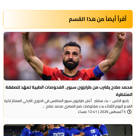
أقرأ أيضاً من هذا القسم
محمد صلاح يقترب من طرابزون سبور.. الفحوصات الطبية تمهّد للصفقة
المنتظرة
راديو الناس – بث مباشر أعلن طرابزون سبور المنافس في الدوري التركي الممتاز لكرة
القدم اليوم الثلاثاء بدء مفاوضات ضم المصري محمد صلاح ...
5 أغسطس 2026 | 12:41 مساءً