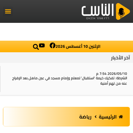
راديو الناس
أخبار العال
اخبار محلي
الإثنين 10 أغسطس 2026
آخر الأخبار
2026/05/10 7:54 م
الشرطة: تفكيك خيمة ‘استقبال‘ لمعلم وإمام مسجد في عين ماهل بعد الإفراج
عنه من تهم أمنية
الرئيسية
رياضة