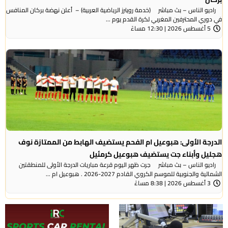
راديو الناس – بث مباشر (خدمة رويترز الرياضية العربية) – ‭‭ ‬‬أعلن نهضة بركان المنافس
في دوري المحترفين المغربي لكرة القدم يوم ...
5 أغسطس 2026 | 12:30 مساءً
الدرجة الأولى: هبوعيل ام الفحم يستضيف الهابط من الممتازة نوف
هجليل وأبناء جت يستضيف هبوعيل كرمئيل
راديو الناس – بث مباشر جرت ظهر اليوم قرعة مباريات الدرجة الأولى للمنطقتين
الشمالية والجنوبية للموسم الكروي القادم 2027-2026 . هبوعيل ام ...
3 أغسطس 2026 | 8:38 مساءً