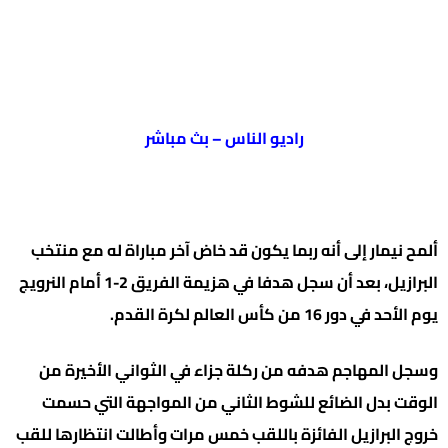
راديو الناس – بث مباشر
ألمح نيمار إلى أنه ربما يكون قد خاض آخر مباراة له مع منتخب
البرازيل، بعد أن سجل هدفا في هزيمة الفريق 2-1 أمام النرويج
يوم الأحد في دور 16 من كأس العالم لكرة القدم.
وسجل المهاجم هدفه من ركلة جزاء في الثواني الأخيرة من
الوقت بدل الضائع للشوط الثاني من المواجهة التي حسمت
خروج البرازيل الفائزة باللقب خمس مرات وأطالت انتظارها للقب