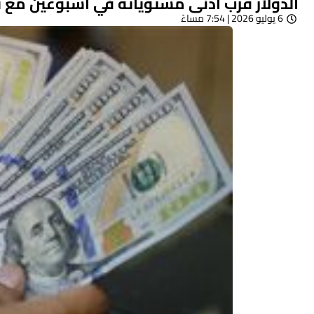
الدولار قرب أدنى مستوياته في أسبوعين مع تر
6 يوليو 2026 | 7:54 مساءً