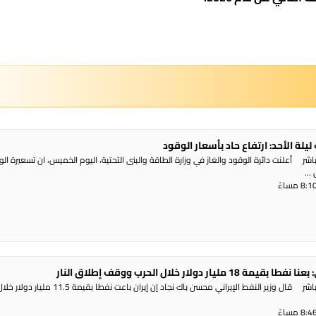
يلة الأحد: ارتفاع حاد بأسعار الوقود
ر أعلنت دائرة الوقود والغاز في وزارة الطاقة والبنى التحتية، اليوم الخميس، ان تسعيرة ال
..
مليار دولار خلال الحرب ووقف إطلاق النار
راديو الناس – بث مباشر قال وزير النفط الإيراني محسن باك نجاد إن إيران باعت نف