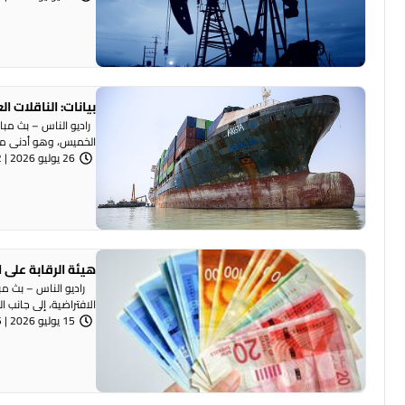
بيانات: الناقلات 
راديو الناس – بث مبا
الخميس، وهو أدنى مع
26 يوليو 2026 | 8:42 مساءً
هيئة الرقابة على 
راديو الناس – بث مباش
الافتراضية، إلى جانب ال
15 يوليو 2026 | 8:05 مساءً