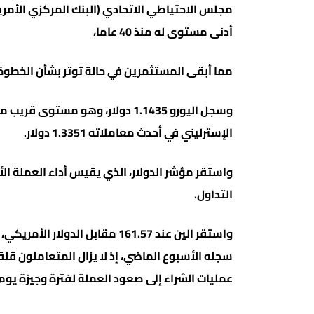
مجلس الاحتياطي الاتحادي (البنك المركزي الأمريك
أدنى مستوى له منذ 40 عاما،
مما أبقى المستثمرين في حالة توتر بشأن الخطوة 
وسجل اليورو 1.1435 دولار، وهو م
الإسترليني في أحدث معاملاته 1.3351 دولار.
التداول.
سجله الأسبوع الماضي، إذ لا يزال المتعاملون قل
عمليات الشراء إلى صعود العملة لفترة وجيزة يو