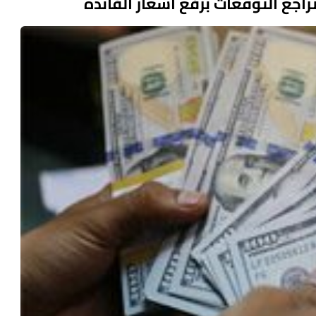
اجع التوقعات برفع أسعار الفائدة