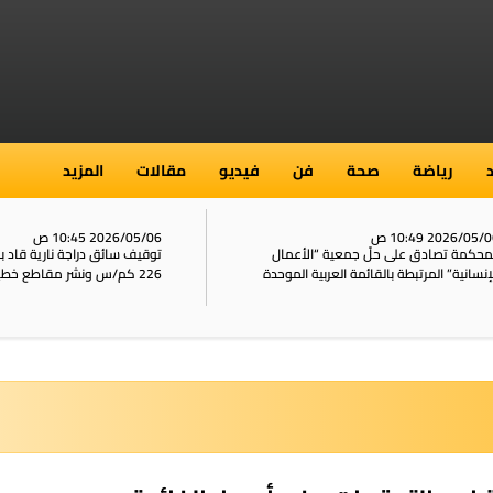
رياضة
صحة
فن
فيديو
مقالات
المزيد
2026/05/ 10:49 ص
2026/05/06 10:45 ص
محكمة تصادق على حلّ جمعية “الأعمال
توقيف سائق دراجة نارية قاد 
إنسانية” المرتبطة بالقائمة العربية الموحدة
226 كم/س ونشر مقاطع خطيرة على الشبكات