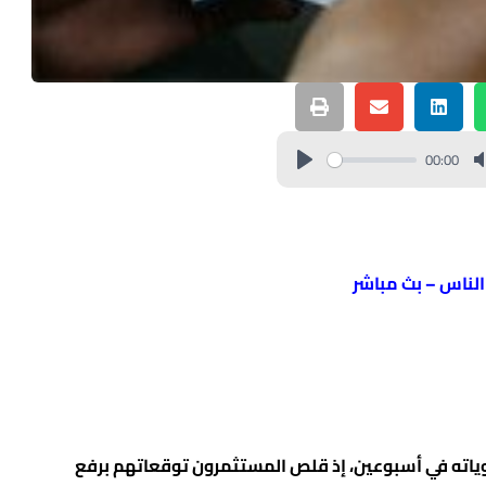
00:00
 الناس – بث مباشر
توياته في أسبوعين، إذ قلص المستثمرون توقعاتهم برفع