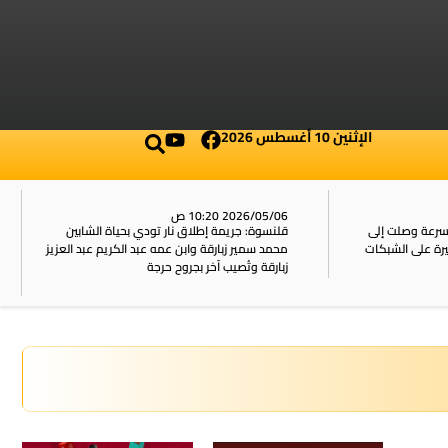
الإثنين 10 أغسطس 2026
2026/05/06 10:20 ص
بسرعة وصلت إلى
قلنسوة: جريمة إطلاق نار تودي بحياة الشابين
محمد سمير زبارقة وابن عمه عبد الكريم عبد العزيز
زبارقة وتُصيب آخر بجروح حرجة