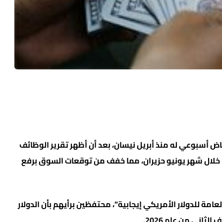
اض أسبوعي له منذ أبريل نيسان، بعد أن أظهر تقرير الوظائف
ف خلال شهر يونيو حزيران، مما خفف من توقعات السوق برفع
ة للدولار الأمريكي إيجابية”، محتفظين برأيهم بأن الدولار