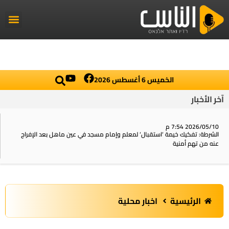
راديو الناس
أخبار العال
اخبار محلي
الخميس 6 أغسطس 2026
آخر الأخبار
2026/05/10 7:54 م
الشرطة: تفكيك خيمة ‘استقبال‘ لمعلم وإمام مسجد في عين ماهل بعد الإفراج
عنه من تهم أمنية
الرئيسية
اخبار محلية