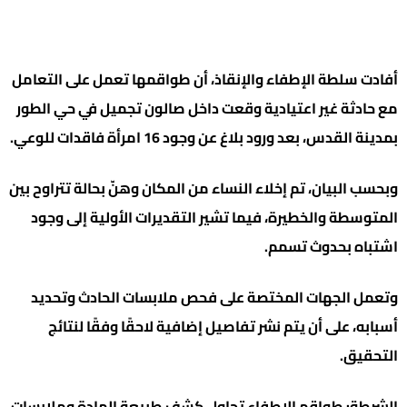
أفادت سلطة الإطفاء والإنقاذ، أن طواقمها تعمل على التعامل
مع حادثة غير اعتيادية وقعت داخل صالون تجميل في حي الطور
بمدينة القدس، بعد ورود بلاغ عن وجود 16 امرأة فاقدات للوعي.
وبحسب البيان، تم إخلاء النساء من المكان وهنّ بحالة تتراوح بين
المتوسطة والخطيرة، فيما تشير التقديرات الأولية إلى وجود
اشتباه بحدوث تسمم.
وتعمل الجهات المختصة على فحص ملابسات الحادث وتحديد
أسبابه، على أن يتم نشر تفاصيل إضافية لاحقًا وفقًا لنتائج
التحقيق.
الشرطة: طواقم الإطفاء تحاول كشف طبيعة المادة وملابسات