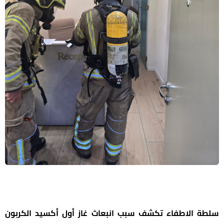
سلطة الاطفاء تكشف سبب انبعاث غاز أول أكسيد الكربون