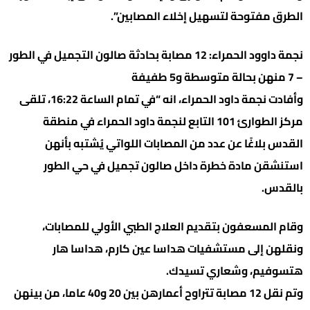
الطرق مفتوحة لتسهيل إخلاء المصابين”.
نجمة داوود الحمراء: 12 مصابة بحادثة صالون التجميل في الطور
– 7 منهن بحالة متوسطة و5 طفيفة
وأفادت نجمة داود الحمراء، انه “في تمام الساعة 16:22، تلقى
مركز الطوارئ 101 التابع لنجمة داود الحمراء في منطقة
القدس بلاغًا عن عدد من المصابات اللواتي يُشتبه بأنهن
استنشقن مادة خطرة داخل صالون تجميل في حي الطور
بالقدس.
وقام المسعفون بتقديم العلاج الطبي الأولي للمصابات،
ونقلهن إلى مستشفيات هداسا عين كارم، هداسا هار
هتسوفيم، وشعاري تسيدك.
وتم نقل 12 مصابة تتراوح أعمارهن بين 20 و40 عاما، من بينهن