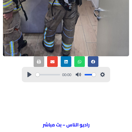
00:00
راديو الناس – بث مباشر