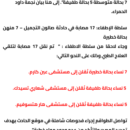
7 بحالة متوسطة 5 بحالة طفيفة”. إلى هنا بيان نجمة داود
الحمراء.
سلطة الإطفاء: 17 مصابة في حادثة صالون التجميل – 7 منهن
بحالة خطيرة
وجاء لاحقا من سلطة الاطفاء : ” تم نقل 17 مصابة لتلقي
العلاج الطبي وذلك على النحو التالي:
7 نساء بحالة خطيرة نُقلن إلى مستشفى عين كارم.
5 نساء بحالة طفيفة نُقلن إلى مستشفى شعاري تسيدك.
5 نساء بحالة طفيفة نُقلن إلى مستشفى هار هتسوفيم.
تواصل الطواقم إجراء فحوصات شاملة في موقع الحادث بهدف
تحديد المصدر والتأكد من عدم وجود مواد خطرة” .