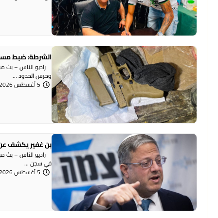
الشرطة: ضبط مسد
وحرس الحدود ...
5 أغسطس 2026 | 12:06 مساءً
بن غفير يكشف عن 
راديو الناس – بث مباش
في سجن ...
5 أغسطس 2026 | 12:00 مساءً