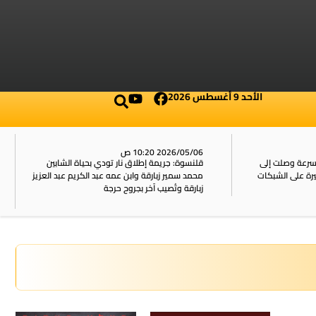
الأحد 9 أغسطس 2026
2026/05/06 10:20 ص
بسرعة وصلت إلى
قلنسوة: جريمة إطلاق نار تودي بحياة الشابين
محمد سمير زبارقة وابن عمه عبد الكريم عبد العزيز
زبارقة وتُصيب آخر بجروح حرجة