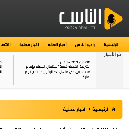
الرئيسية
راديو الناس
أخبار العالم
اخبار محلية
اقتصاد
آخر الأخبار
2026/05/10 7:54 م
06
استنفار في حي الطور بالقدس بعد الإبلاغ عن 16
الشرطة: تفكيك خيمة ‘استقبال‘ لمعلم وإمام
ال
يل
مسجد في عين ماهل بعد الإفراج عنه من تهم
ال
أمنية
الرئيسية
اخبار محلية