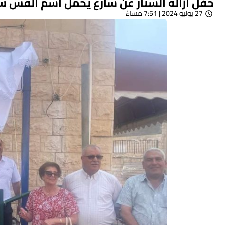
حفل ازالة الستار عن شارع يحمل اسم القس 
27 يوليو 2024 | 7:51 مساءً