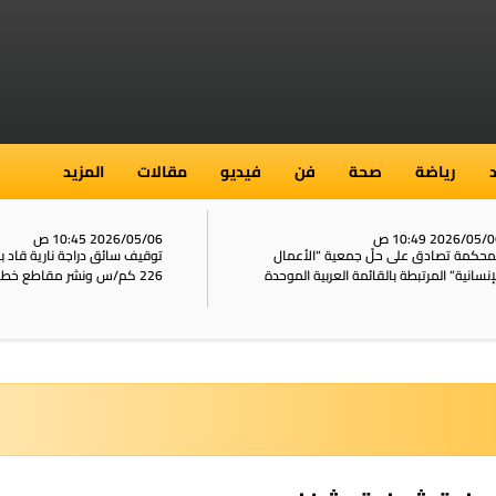
رياضة
صحة
فن
فيديو
مقالات
المزيد
2026/05/ 10:49 ص
2026/05/06 10:45 ص
محكمة تصادق على حلّ جمعية “الأعمال
توقيف سائق دراجة نارية قاد 
إنسانية” المرتبطة بالقائمة العربية الموحدة
226 كم/س ونشر مقاطع خطيرة على الشبكات