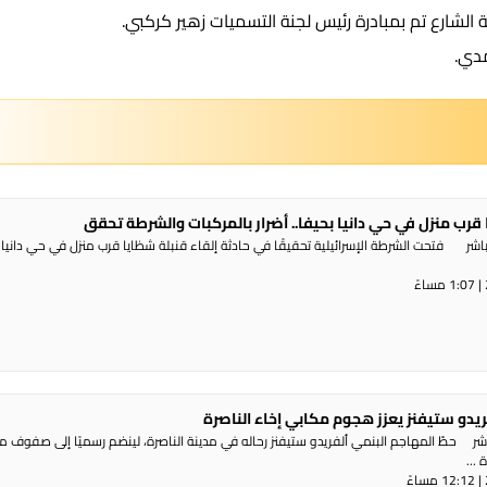
الشارع تم بمبادرة رئيس لجنة التسميات زهير كركبي.
مدي.
 قرب منزل في حي دانيا بحيفا.. أضرار بالمركبات والشرطة تحقق
شر فتحت الشرطة الإسرائيلية تحقيقًا في حادثة إلقاء قنبلة شظايا قرب منزل في حي دانيا 
ريدو ستيفنز يعزز هجوم مكابي إخاء الناصرة
شر حطّ المهاجم البنمي ألفريدو ستيفنز رحاله في مدينة الناصرة، لينضم رسميًا إلى صفوف 
...