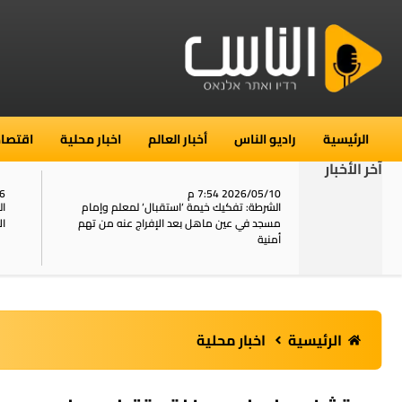
الرئيسية
راديو الناس
أخبار العالم
اخبار محلية
اقتصاد
آخر الأخبار
2026/05/10 7:54 م
06
استنفار في حي الطور بالقدس بعد الإبلاغ عن 16
الشرطة: تفكيك خيمة ‘استقبال‘ لمعلم وإمام
ال
يل
مسجد في عين ماهل بعد الإفراج عنه من تهم
ال
أمنية
الرئيسية
اخبار محلية