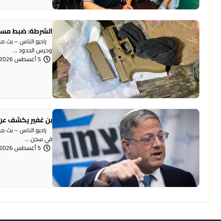
الشرطة: ضبط مسد
وحرس الحدود ...
5 أغسطس 2026 | 12:06 مساءً
بن غفير يكشف عن 
راديو الناس – بث مباش
في سجن ...
5 أغسطس 2026 | 12:00 مساءً