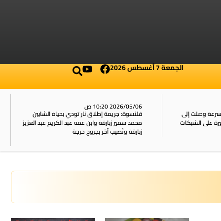
الجمعة 7 أغسطس 2026
2026/05/06 10:20 ص
بسرعة وصلت إلى
قلنسوة: جريمة إطلاق نار تودي بحياة الشابين
محمد سمير زبارقة وابن عمه عبد الكريم عبد العزيز
زبارقة وتُصيب آخر بجروح حرجة