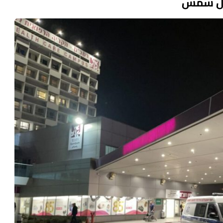
دل شمس