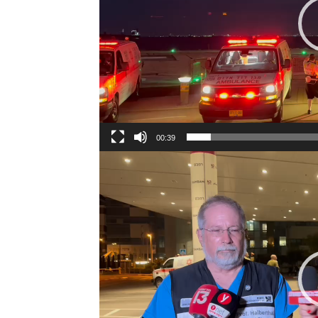
00:39