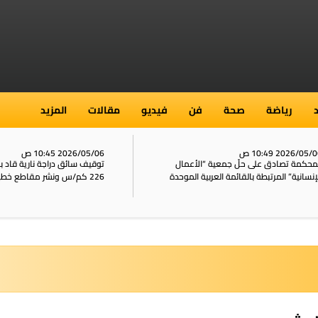
رياضة
صحة
فن
فيديو
مقالات
المزيد
2026/05/ 10:49 ص
2026/05/06 10:45 ص
محكمة تصادق على حلّ جمعية “الأعمال
توقيف سائق دراجة نارية قاد 
إنسانية” المرتبطة بالقائمة العربية الموحدة
226 كم/س ونشر مقاطع خطيرة على الشبكات