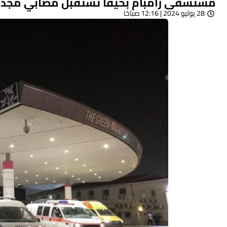
مستشفى رامبام بحيفا تستقبل مصابي مج
28 يوليو 2024 | 12:16 صباحًا