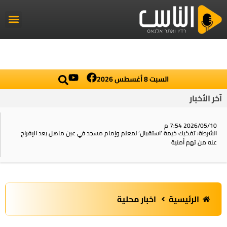
راديو الناس
أخبار العال
اخبار محلي
السبت 8 أغسطس 2026
آخر الأخبار
2026/05/10 7:54 م
الشرطة: تفكيك خيمة ‘استقبال‘ لمعلم وإمام مسجد في عين ماهل بعد الإفراج
عنه من تهم أمنية
الرئيسية
اخبار محلية