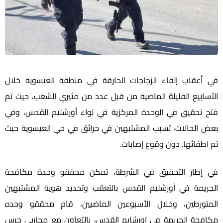
في أعقاب إلقاء الزجاجات الحارقة في منطقة العيسوية خلال
الأسابيع القليلة الماضية من قبل عدد من مثيري الشغب، حيث تم
فتح تحقيق في الوحدة المركزية في لواء أورشليم القدس، وفي
بعض الحالات، تسبب المشتبهين في حرائق في حي العيسوية حيث
تم اطفائها. دون وقوع إصابات.
في إطار التحقيق في الشرطة، تمكن محققو وحدة مكافحة
الجريمة في أورشليم القدس بالتعقب وتحديد هوية المشتبهين
المتورطين، وخلال الأسبوعين الماضيين، قام محققو وحده
مكافحة الجريمة في اورشايم القدس، بالتعاون مع محاربي حرس