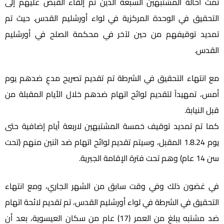
تمت احالة المشتبهين السبعة الذين تم إلقاء القبض عليهم إلى
التحقيق في الوحدة المركزية في لواء أورشليم القدس. حيث تم
تمديد توقيفهم من حين لآخر في محكمة الصلح في أورشليم
القدس.
مع انتهاء التحقيق في الشرطة تم تقديم تصريح مدعٍ ضدهم يوم
أمس، تمهيداً لتقديم لوائح اتهام ضدهم خلال الأيام المقبلة من
قبل النيابة.
كما تم تمديد توقيف خمسة المشتبهين لاربعة أيام إضافية حتى
يوم 1.8.24 المقبل، وسيتم تقديم لوائح اتهام ضد اثنين منهم (تحت
سن 14 عام) وهم تحت فترة الإقامة الجبرية.
في غضون ذلك وفي وقت سابق من الشهر الجاري، ومع انتهاء
التحقيق في الشرطة في لواء أورشليم القدس، تم تقديم لائحة اتهام
ضد مشتبه يبلغ من العمر (17) عام من سكان العيسوية، بعد أن