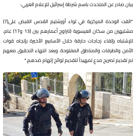
بيان صادر عن المتحدث باسم شرطة إسرائيل للإعلام العربي:
*القت الوحدة المركزية في لواء أورشليم القدس القبض على(7)
مشتبهين من سكان العيسوية (تتراوح أعمارهم بين (13 و17) عام،
للإشتباه بإلقاء زجاجات حارقة خلال الأسابيع الأخيرة بإتجاه قوات
الأمن والطرقات والمناطق المفتوحة. وبعد انتهاء التحقيق معهم
تم تقديم تصريح مدعٍ تمهيداً لتقديم لوائح إتهام ضدهم.*