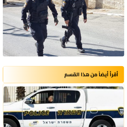
أقرأ أيضاً من هذا القسم