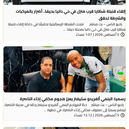
إلقاء قنبلة شظايا قرب منزل في حي دانيا بحيفا.. أضرار بالمركبات
والشرطة تحقق
راديو الناس – بث مباشر فتحت الشرطة الإسرائيلية تحقيقًا في حادثة إلقاء قنبلة
شظايا قرب منزل في حي دانيا بمدينة حيفا، ...
5 أغسطس 2026 | 1:07 مساءً
رسميا: البنمي ألفريدو ستيفنز يعزز هجوم مكابي إخاء الناصرة
راديو الناس – بث مباشر حطّ المهاجم البنمي ألفريدو ستيفنز رحاله في مدينة الناصرة،
لينضم رسميًا إلى صفوف مكابي إخاء الناصرة، في خطوة ...
5 أغسطس 2026 | 12:12 مساءً