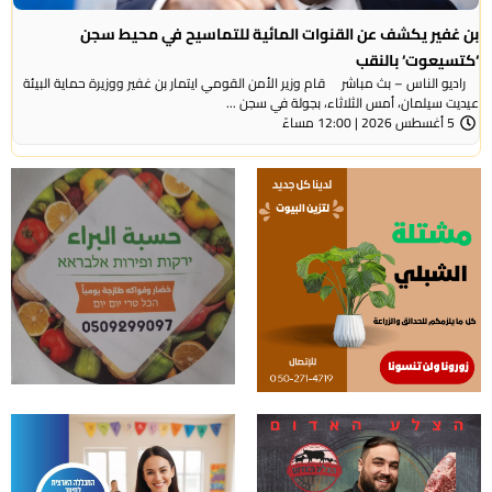
بن غفير يكشف عن القنوات المائية للتماسيح في محيط سجن
‘كتسيعوت‘ بالنقب
راديو الناس – بث مباشر قام وزير الأمن القومي ايتمار بن غفير ووزيرة حماية البيئة
عيديت سيلمان، أمس الثلاثاء، بجولة في سجن ...
5 أغسطس 2026 | 12:00 مساءً