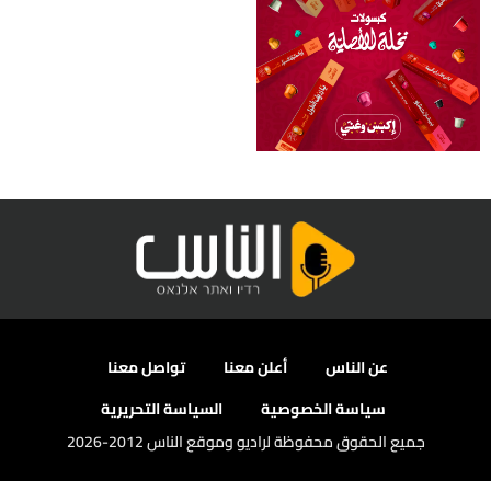
عن الناس
أعلن معنا
تواصل معنا
سياسة الخصوصية
السياسة التحريرية
جميع الحقوق محفوظة لراديو وموقع الناس 2012-2026