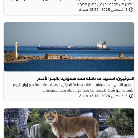
التحذير من موجة ​الحر في جميع مدنها ...
5 أغسطس 2026 | 12:22 مساءً
الحوثيون: استهداف ناقلة نفط سعودية بالبحر الأحمر
راديو الناس – بث مباشر قالت جماعة الحوثي ​اليمنية المتحالفة ​مع إيران اليوم
الأربعاء، ⁠إنها شنت ​هجوما صاروخيا على ​ناقلة نفط سعودية ...
5 أغسطس 2026 | 12:18 مساءً