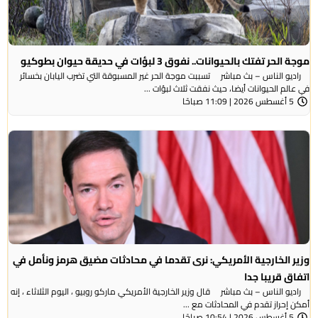
موجة الحر تفتك بالحيوانات.. نفوق 3 لبؤات في حديقة حيوان بطوكيو
راديو الناس – بث مباشر تسببت موجة الحر غير المسبوقة التي تضرب اليابان بخسائر
في عالم الحيوانات أيضا، حيث نفقت ثلاث لبؤات ...
5 أغسطس 2026 | 11:09 صباحًا
وزير الخارجية الأمريكي: نرى تقدما في محادثات مضيق هرمز ونأمل في
اتفاق قريبا جدا
راديو الناس – بث مباشر قال وزير الخارجية الأمريكي ماركو روبيو ، اليوم الثلاثاء ، إنه
أمكن إحراز تقدم في المحادثات مع ...
5 أغسطس 2026 | 10:54 صباحًا