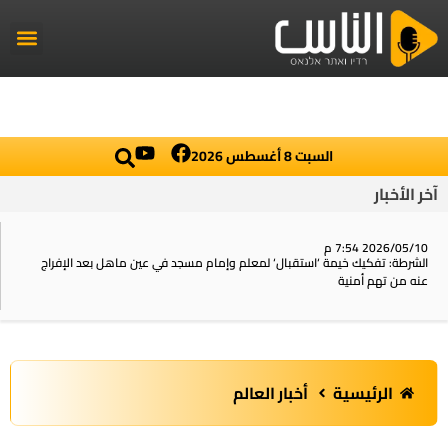
راديو الناس
أخبار العال
اخبار محلي
السبت 8 أغسطس 2026
آخر الأخبار
2026/05/10 7:54 م
الشرطة: تفكيك خيمة ‘استقبال‘ لمعلم وإمام مسجد في عين ماهل بعد الإفراج
عنه من تهم أمنية
الرئيسية
أخبار العالم