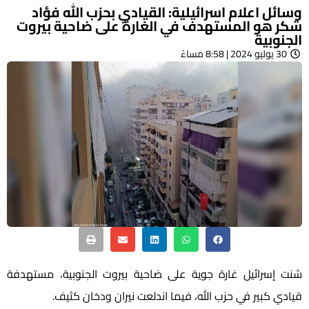
وسائل اعلام اسرائيلية: القيادي بحزب الله فؤاد
شكر هو المستهدف في الغارة على ضاحية بيروت
الجنوبية
30 يوليو 2024 | 8:58 مساءً
شنت إسرائيل غارة جوية على ضاحية بيروت الجنوبية، مستهدفة
قيادي كبير في حزب الله، فيما اندلعت نيران ودخان كثيف.