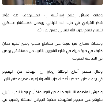
وقالت وسائل إعلام إسرائيلية إن المستهدف هو
فؤاد
شكر
القيادي في حزب الله اللبناني ويعمل كمستشار عسكري
للأمين العام لحزب الله اللبناني حسن نصر الله.
وحصلت سكاي نيوز عربية على مقاطع فيديو وصور تظهر دخان
ثيف في
حارة حريك
في شارع الشورى بالقرب من مستشفى بهمن
في الضاحية الجنوبية.
وقال مصدر أمني لوكالة رويترز إن الهدف من الهجوم
في
بيروت
كان أحد كبار أعضاء حزب الله، ولا يُعرف مصيره حتى الآن.
وتعيش العاصمة اللبنانية حالة من التوتر منذ أيام ترقبا لرد إسرائيلي
متوقع على هجوم استهدف هضبة
الجولان
المحتلة وتسبب في