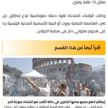
مقتل 12 طفلا وفتى.
وكانت الولايات المتحدة تقود حملة دبلوماسية لردع
إسرائيل
عن
ضرب العاصمة اللبنانية بيروت أو البنية الأساسية المدنية الرئيسية ردا
على هجوم صاروخي دام على هضبة الجولان.
أقرأ أيضاً من هذا القسم
إيطاليا تضع جميع مدنها الكبرى في حالة تأهب مع اشتداد موجة الحر
راديو الناس – بث مباشر قالت وزارة الصحة الإيطالية، إن إيطاليا ستعلن أعلى درجات