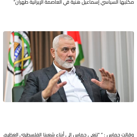
مكتبها السياسي إسماعيل هنية في العاصمة الإيرانية طهران”
وقالت حماس : ” “تنعى حماس إلى أبناء شعبنا الفلسطيني العظيم،