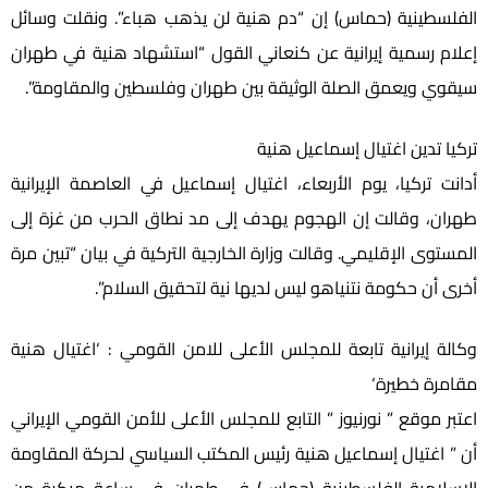
الفلسطينية (حماس) إن “دم هنية لن يذهب هباء”. ونقلت وسائل
إعلام رسمية إيرانية عن كنعاني القول “استشهاد هنية في طهران
سيقوي ويعمق الصلة الوثيقة بين طهران وفلسطين والمقاومة”.
تركيا تدين اغتيال إسماعيل هنية
أدانت تركيا، يوم الأربعاء، اغتيال إسماعيل في العاصمة الإيرانية
طهران، وقالت إن الهجوم يهدف إلى مد نطاق الحرب من غزة إلى
المستوى الإقليمي. وقالت وزارة الخارجية التركية في بيان “تبين مرة
أخرى أن حكومة نتنياهو ليس لديها نية لتحقيق السلام”.
وكالة إيرانية تابعة للمجلس الأعلى للامن القومي : ‘اغتيال هنية
مقامرة خطيرة‘
اعتبر موقع ” نورنيوز ” التابع للمجلس الأعلى للأمن القومي الإيراني
أن ” اغتيال إسماعيل هنية رئيس المكتب السياسي لحركة المقاومة