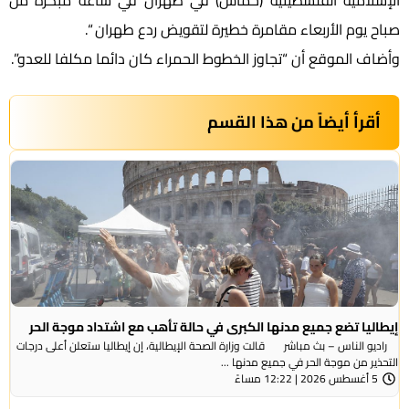
الإسلامية الفلسطينية (حماس) في طهران في ساعة مبكرة من
صباح يوم الأربعاء مقامرة خطيرة لتقويض ردع طهران “.
وأضاف الموقع أن “تجاوز الخطوط الحمراء كان دائما مكلفا للعدو”.
أقرأ أيضاً من هذا القسم
إيطاليا تضع جميع مدنها الكبرى في حالة تأهب مع اشتداد موجة الحر
راديو الناس – بث مباشر قالت وزارة الصحة الإيطالية، إن إيطاليا ستعلن أعلى درجات
التحذير من موجة ​الحر في جميع مدنها ...
5 أغسطس 2026 | 12:22 مساءً