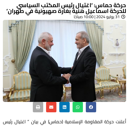
حركة حماس: ‘اغتيال رئيس المكتب السياسي
للحركة اسماعيل هنية بغارة صهيونية في طهران‘
31 يوليو 2024 | 10:00 صباحًا
أعلنت حركة المقاومة الإسلامية (حماس) في بيان ” اغتيال رئيس