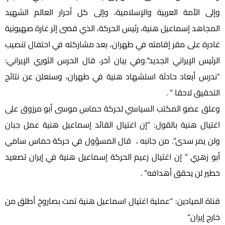
وإلى الأمة العربية والإسلامية، وإلى كل أحرار العالم الشهيد
المجاهد إسماعيل هنية، رئيس الحركة، الذي قضى إثر غارة صهيونية
غادرة على مقر إقامته في طهران، بعد مشاركته في احتفال تنصيب
الرئيس الإيراني الجديد”.وفي بيان آخر، قال الحرس الثوري الإيراني:
“ندرس أبعاد حادثة استشهاد هنية في طهران، وسنعلن عن نتائج
التحقيق لاحقا ” .
وعلق عضو المكتب السياسي لحركة حماس موسى أبو مرزوق على
اغتيال هنية بالقول: “إن اغتيال القائد إسماعيل هنية عمل جبان
ولن يمر سدى”. من جانبه ، قال المسؤول في حركة حماس سامي
أبو زهري ” إن اغتيال زعيم الحركة إسماعيل هنية في إيران تصعيد
خطير لن يحقق أهدافه” .
قناة الميادين: “عملية اغتيال اسماعيل هنية تمت بصاروخ أطلق من
خارج إيران”