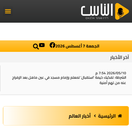
راديو الناس
أخبار العال
اخبار محلي
الجمعة 7 أغسطس 2026
آخر الأخبار
2026/05/10 7:54 م
الشرطة: تفكيك خيمة ‘استقبال‘ لمعلم وإمام مسجد في عين ماهل بعد الإفراج
عنه من تهم أمنية
الرئيسية
أخبار العالم