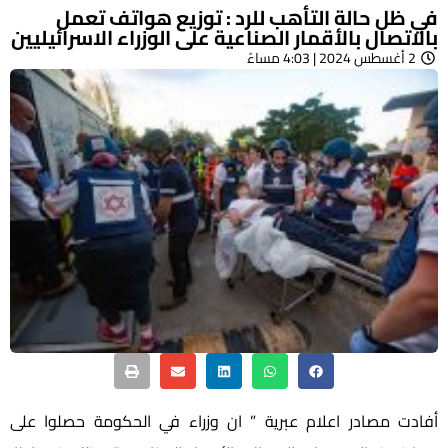
في ظل حالة التأهب للرد : توزيع هواتف تعمل
بالاتصال بالأقمار الصناعية على الوزراء الاسرائيليين
2 أغسطس 2024 | 4:03 مساءً
أفادت مصادر اعلام عبرية ” ان وزراء في الحكومة حصلوا على