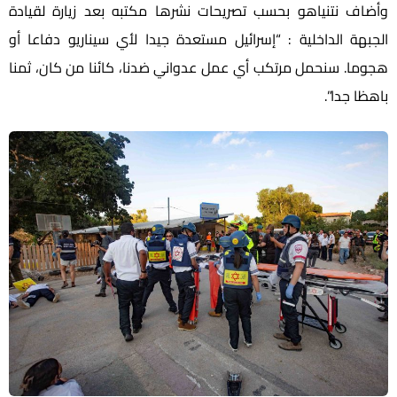
وأضاف نتنياهو بحسب تصريحات نشرها مكتبه بعد زيارة لقيادة
الجبهة الداخلية : “إسرائيل مستعدة جيدا لأي سيناريو دفاعا أو
هجوما. سنحمل مرتكب أي عمل عدواني ضدنا، كائنا من كان، ثمنا
باهظا جدا”.