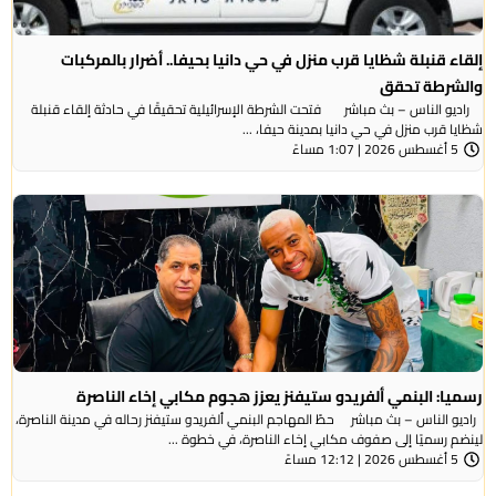
إلقاء قنبلة شظايا قرب منزل في حي دانيا بحيفا.. أضرار بالمركبات
والشرطة تحقق
راديو الناس – بث مباشر فتحت الشرطة الإسرائيلية تحقيقًا في حادثة إلقاء قنبلة
شظايا قرب منزل في حي دانيا بمدينة حيفا، ...
5 أغسطس 2026 | 1:07 مساءً
رسميا: البنمي ألفريدو ستيفنز يعزز هجوم مكابي إخاء الناصرة
راديو الناس – بث مباشر حطّ المهاجم البنمي ألفريدو ستيفنز رحاله في مدينة الناصرة،
لينضم رسميًا إلى صفوف مكابي إخاء الناصرة، في خطوة ...
5 أغسطس 2026 | 12:12 مساءً