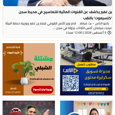
بن غفير يكشف عن القنوات المائية للتماسيح في محيط سجن
‘كتسيعوت‘ بالنقب
راديو الناس – بث مباشر قام وزير الأمن القومي ايتمار بن غفير ووزيرة حماية البيئة
عيديت سيلمان، أمس الثلاثاء، بجولة في سجن ...
5 أغسطس 2026 | 12:00 مساءً