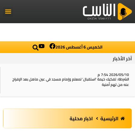
راديو الناس
أخبار العال
اخبار محلي
الخميس 6 أغسطس 2026
آخر الأخبار
2026/05/10 7:54 م
الشرطة: تفكيك خيمة ‘استقبال‘ لمعلم وإمام مسجد في عين ماهل بعد الإفراج
عنه من تهم أمنية
الرئيسية
اخبار محلية