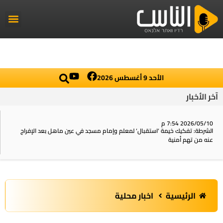
راديو الناس
أخبار العال
اخبار محلي
الأحد 9 أغسطس 2026
آخر الأخبار
2026/05/10 7:54 م
الشرطة: تفكيك خيمة ‘استقبال‘ لمعلم وإمام مسجد في عين ماهل بعد الإفراج
عنه من تهم أمنية
الرئيسية
اخبار محلية