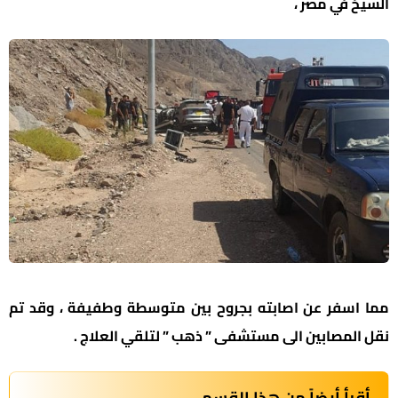
الشيخ في مصر ،
مما اسفر عن اصابته بجروح بين متوسطة وطفيفة ، وقد تم
نقل المصابين الى مستشفى ” ذهب ” لتلقي العلاج .
أقرأ أيضاً من هذا القسم