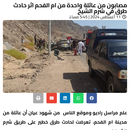
مصابون من عائلة واحدة من ام الفحم اثر حادث
طرق في شرم الشيخ
11 أغسطس 2024 | 5:45 مساءً
علم مراسل راديو وموقع الناس من شهود عيان أن عائلة من
مدينة ام الفحم، تعرضت لحادث طرق خطير على طريق شرم