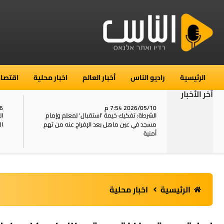
الرئيسية
راديو الناس
أخبار العالم
اخبار محلية
اقتصاد
آخر الأخبار
2026/05/10 7:54 م
06
استنفار في حي الطور بالقدس بعد الإبلاغ عن 16
الشرطة: تفكيك خيمة ‘استقبال‘ لمعلم وإمام
ال
يل
مسجد في عين ماهل بعد الإفراج عنه من تهم
ال
أمنية
الرئيسية
اخبار محلية