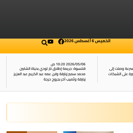
الخميس 6 أغسطس 2026
2026/05/06 10:20 ص
بسرعة وصلت إلى
قلنسوة: جريمة إطلاق نار تودي بحياة الشابين
محمد سمير زبارقة وابن عمه عبد الكريم عبد العزيز
زبارقة وتُصيب آخر بجروح حرجة