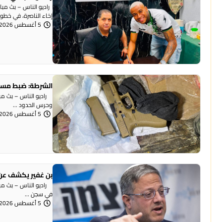
راديو الناس – بث مبا
إخاء الناصرة، في خطوة 
5 أغسطس 2026 | 12:12 مساءً
الشرطة: ضبط مسد
وحرس الحدود ...
5 أغسطس 2026 | 12:06 مساءً
بن غفير يكشف عن 
راديو الناس – بث مباش
في سجن ...
5 أغسطس 2026 | 12:00 مساءً