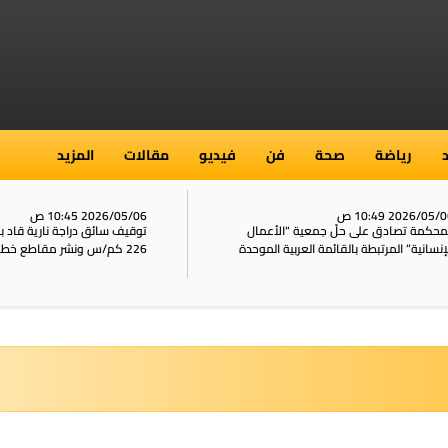
رياضة
صحة
فن
فيديو
مقالات
المزيد
2026/05/ 10:49 ص
2026/05/06 10:45 ص
محكمة تصادق على حلّ جمعية “الأعمال
توقيف سائق دراجة نارية قاد 
إنسانية” المرتبطة بالقائمة العربية الموحدة
226 كم/س ونشر مقاطع خطيرة على الشبكات