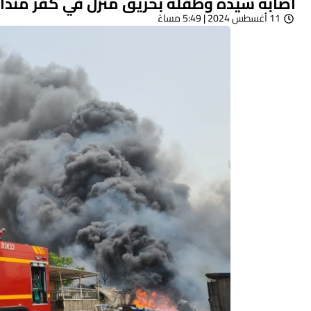
اصابة سيدة وطفلة بحريق منزل في كفر مندا
11 أغسطس 2024 | 5:49 مساءً