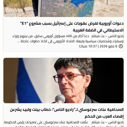
دعوات أوروبية لفرض عقوبات على إسرائيل بسبب مشروع “E1”
الاستيطاني في الضفة الغربية
راديو الناس – بث مباشر دعا أكثر من 400 مسؤول أوروبي سابق، من بينهم وزراء
وسفراء وشخصيات سياسية رفيعة، الاتحاد الأوروبي إلى اتخاذ خطوات عاجلة ...
6 مايو 2026 | 10:37 صباحًا
الصحافية عنات سرغوستي لـ”راديو الناس”: خطاب بينت ولبيد يشرعن
إقصاء العرب من الحكم
راديو الناس – بث مباشر علّقت الصحافية عنات سرغوستي على تصريحات رئيس الحكومة