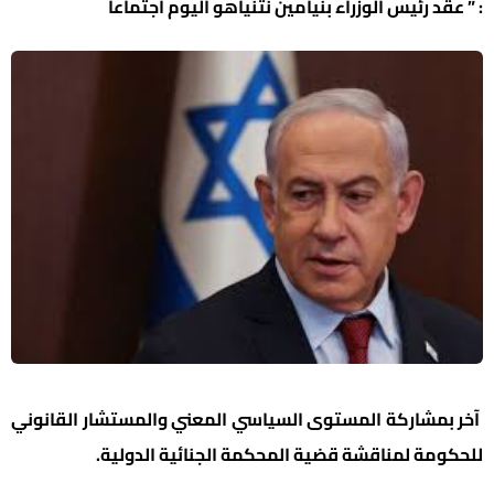
: ” عقد رئيس الوزراء بنيامين نتنياهو اليوم اجتماعاً
آخر بمشاركة المستوى السياسي المعني والمستشار القانوني
للحكومة لمناقشة قضية المحكمة الجنائية الدولية.