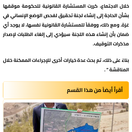
خلال الاجتماع، كررت المستشارة القانونية للحكومة موقفها
بشأن الحاجة إلى إنشاء لجنة تحقيق لفحص الوضع الإنساني في
غزة. ومع ذلك، ووفقاً للمستشارة القانونية نفسها، لا يوجد أي
ضمان بأن إنشاء هذه اللجنة سيؤدي إلى إلغاء الطلبات لإصدار
مذكرات التوقيف.
بناءً على ذلك، تم بحث عدة خيارات أخرى للإجراءات الممكنة خلال
المناقشة ” .
أقرأ أيضاً من هذا القسم