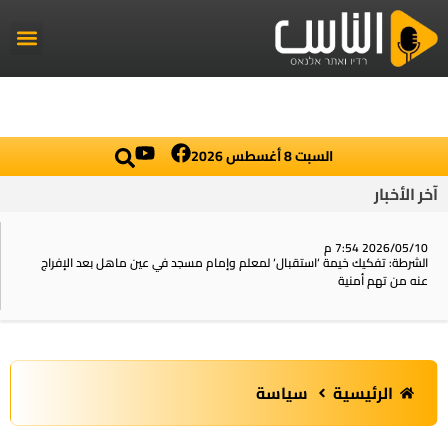
راديو الناس
أخبار العال
اخبار محلي
السبت 8 أغسطس 2026
آخر الأخبار
2026/05/10 7:54 م
الشرطة: تفكيك خيمة ‘استقبال‘ لمعلم وإمام مسجد في عين ماهل بعد الإفراج
عنه من تهم أمنية
الرئيسية
سياسة