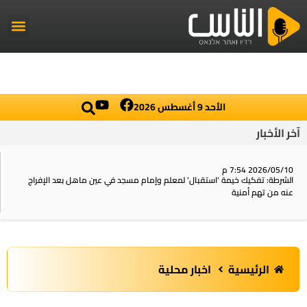
راديو الناس
أخبار العال
اخبار محلي
الأحد 9 أغسطس 2026
آخر الأخبار
2026/05/10 7:54 م
الشرطة: تفكيك خيمة ‘استقبال‘ لمعلم وإمام مسجد في عين ماهل بعد الإفراج
عنه من تهم أمنية
الرئيسية
اخبار محلية