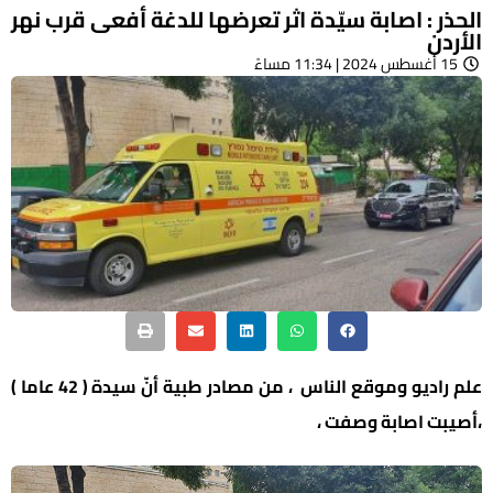
الحذر : اصابة سيّدة اثر تعرضها للدغة أفعى قرب نهر
الأردن
15 أغسطس 2024 | 11:34 مساءً
علم راديو وموقع الناس ، من مصادر طبية أنّ سيدة ( 42 عاما )
،أصيبت اصابة وصفت ،