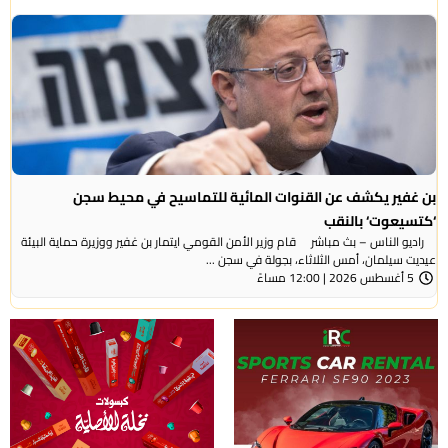
بن غفير يكشف عن القنوات المائية للتماسيح في محيط سجن
‘كتسيعوت‘ بالنقب
راديو الناس – بث مباشر قام وزير الأمن القومي ايتمار بن غفير ووزيرة حماية البيئة
عيديت سيلمان، أمس الثلاثاء، بجولة في سجن ...
5 أغسطس 2026 | 12:00 مساءً