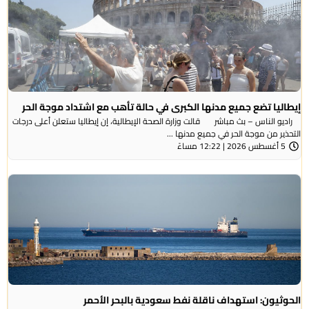
إيطاليا تضع جميع مدنها الكبرى في حالة تأهب مع اشتداد موجة الحر
راديو الناس – بث مباشر قالت وزارة الصحة الإيطالية، إن إيطاليا ستعلن أعلى درجات
التحذير من موجة ​الحر في جميع مدنها ...
5 أغسطس 2026 | 12:22 مساءً
الحوثيون: استهداف ناقلة نفط سعودية بالبحر الأحمر