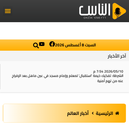
راديو الناس
أخبار العال
اخبار محلي
السبت 8 أغسطس 2026
آخر الأخبار
2026/05/10 7:54 م
الشرطة: تفكيك خيمة ‘استقبال‘ لمعلم وإمام مسجد في عين ماهل بعد الإفراج
عنه من تهم أمنية
الرئيسية
أخبار العالم