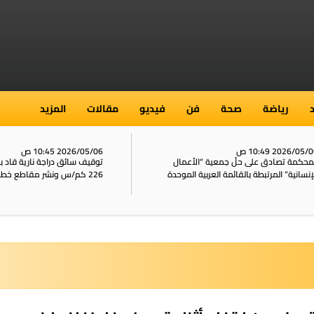
رياضة
صحة
فن
فيديو
مقالات
المزيد
2026/05/ 10:49 ص
2026/05/06 10:45 ص
محكمة تصادق على حلّ جمعية “الأعمال
توقيف سائق دراجة نارية قاد 
إنسانية” المرتبطة بالقائمة العربية الموحدة
226 كم/س ونشر مقاطع خطيرة على الشبكات