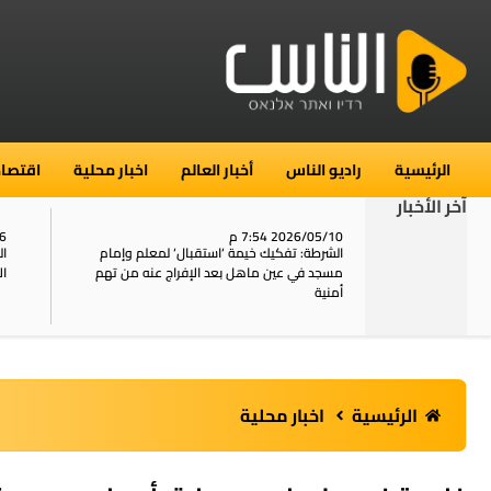
الرئيسية
راديو الناس
أخبار العالم
اخبار محلية
اقتصاد
آخر الأخبار
2026/05/10 7:54 م
06
استنفار في حي الطور بالقدس بعد الإبلاغ عن 16
الشرطة: تفكيك خيمة ‘استقبال‘ لمعلم وإمام
ال
يل
مسجد في عين ماهل بعد الإفراج عنه من تهم
ال
أمنية
الرئيسية
اخبار محلية