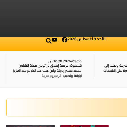
الأحد 9 أغسطس 2026
2026/05/06 10:20 ص
بسرعة وصلت إلى
قلنسوة: جريمة إطلاق نار تودي بحياة الشابين
محمد سمير زبارقة وابن عمه عبد الكريم عبد العزيز
زبارقة وتُصيب آخر بجروح حرجة