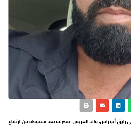
 رايق أبو راس، والد العريس، مصرعه بعد سقوطه من ارتفاع