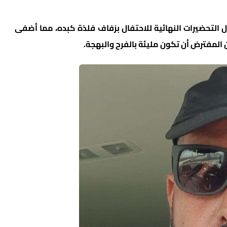
ل التحضيرات النهائية للاحتفال بزفاف فلذة كبده، مما أضفى
 المفترض أن تكون مليئة بالفرح والبهجة.