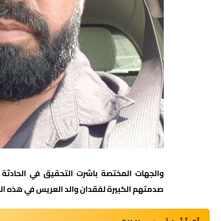
والجهات المختصة باشرت التحقيق في الحادثة ل
صدمتهم الكبيرة لفقدان والد العريس في هذه ال