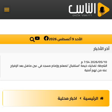
راديو الناس
أخبار العال
اخبار محلي
الأحد 9 أغسطس 2026
آخر الأخبار
2026/05/10 7:54 م
الشرطة: تفكيك خيمة ‘استقبال‘ لمعلم وإمام مسجد في عين ماهل بعد الإفراج
عنه من تهم أمنية
الرئيسية
اخبار محلية