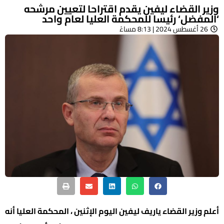
وزير القضاء ليفين يقدم اقتراحا لتعيين مرشحه
‘المفضل‘ رئيسا للمحكمة العليا لعام واحد
26 أغسطس 2024 | 8:13 مساءً
أعلم وزير القضاء ياريف ليفين اليوم الإثنين ، المحكمة العليا أنه