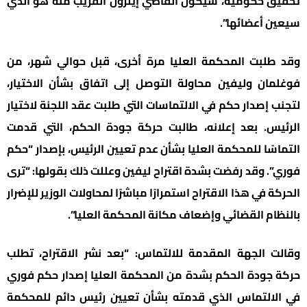
تحقيق حكومية، سيكون القاضي إيلرون القريب منه هو الذي
سيعين أعضائها”.
وقد طلبت المحكمة العليا مرة أخرى، قبل حوالي شهر، من
فوغلمان وليفين محاولة التوصل إلى اتفاق بشأن الاختيار،
لتجنب إصدار حكم في الالتماسات التي طلبت عقد اللجنة لاختيار
الرئيس. بعد إعلانه، طالبت حركة جودة الحكم، التي قدمت
التماسًا للمحكمة العليا بشأن عدم تعيين الرئيس، بإصدار “حكم
فوري”. وقد رفضت بشدة اقتراح ليفين وعللت ذلك بقولها: “ترى
الحركة في هذا الاقتراح استمرارًا مباشرًا لمحاولات الوزير للإضرار
بالنظام القضائي وإضعاف مكانة المحكمة العليا”.
وقالت الجهة المقدمة للالتماس: “بعد نشر الاقتراح، تطلب
حركة جودة الحكم بشدة من المحكمة العليا إصدار حكم فوري
في الالتماس الذي قدمته بشأن تعيين رئيس دائم للمحكمة