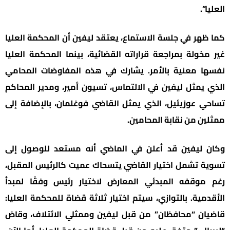
العليا”.
كما ظهر في جلسة الاستماع، يعتقد ليفين أن المحكمة العليا
غير مخولة بمراجعة قراراته القضائية، بينما المحكمة العليا
نفسها معنية بالأمر. يشارك في هذه المفاوضات المحامي
الذي يمثل ليفين في الالتماس، تسيون أمير، ومدير المحاكم
تساحي عوزيئيل، الذي يمثل القاضي فوغلمان، بالإضافة إلى
ممثلين من نقابة المحامين.
وكان ليفين قد أعلن في الماضي أنه مستعد للوصول إلى
تسوية تشمل اختيار القاضي يتسحاك عميت كالرئيس المقبل،
رغم موقفه المبدئي المعارض لاختيار رئيس وفقًا لمبدأ
الأقدمية. بالتوازي، سيتم اختيار ثلاثة قضاة للمحكمة العليا:
قاضيان “محافظان” من قبل ليفين وممثلي الائتلاف، وقاض