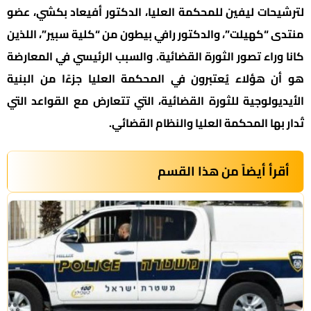
لترشيحات ليفين للمحكمة العليا، الدكتور أفيعاد بكشي، عضو
منتدى “كهيلت”، والدكتور رافي بيطون من “كلية سبير”، اللذين
كانا وراء تصور الثورة القضائية. والسبب الرئيسي في المعارضة
هو أن هؤلاء يُعتبرون في المحكمة العليا جزءًا من البنية
الأيديولوجية للثورة القضائية، التي تتعارض مع القواعد التي
تُدار بها المحكمة العليا والنظام القضائي.
أقرأ أيضاً من هذا القسم