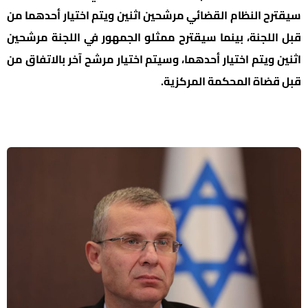
سيقترح النظام القضائي مرشحين اثنين ويتم اختيار أحدهما من
قبل اللجنة، بينما سيقترح ممثلو الجمهور في اللجنة مرشحين
اثنين ويتم اختيار أحدهما، وسيتم اختيار مرشح آخر بالاتفاق من
قبل قضاة المحكمة المركزية.