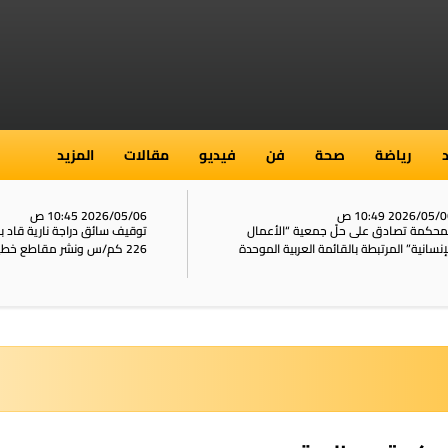
رياضة
صحة
فن
فيديو
مقالات
المزيد
2026/05/ 10:49 ص
2026/05/06 10:45 ص
محكمة تصادق على حلّ جمعية “الأعمال
توقيف سائق دراجة نارية قاد 
إنسانية” المرتبطة بالقائمة العربية الموحدة
226 كم/س ونشر مقاطع خطيرة على الشبكات