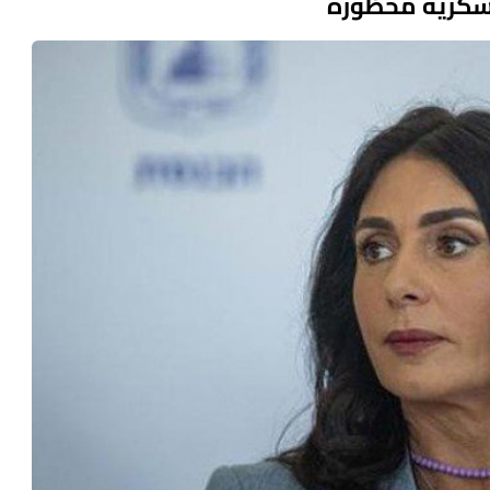
سكرية محظورة