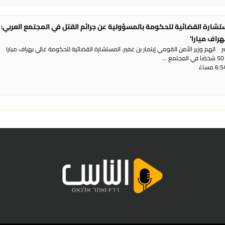
تشارة القضائية للحكومة بالمسؤولية عن جرائم القتل في المجتمع العربي: 
هراف ميارا‘
ر اتهم وزير الأمن القومي إيتمار بن غفير، المستشارة القضائية للحكومة غالي بهراف ميارا