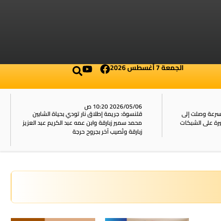
الجمعة 7 أغسطس 2026
2026/05/06 10:20 ص
بسرعة وصلت إلى
قلنسوة: جريمة إطلاق نار تودي بحياة الشابين
محمد سمير زبارقة وابن عمه عبد الكريم عبد العزيز
زبارقة وتُصيب آخر بجروح حرجة