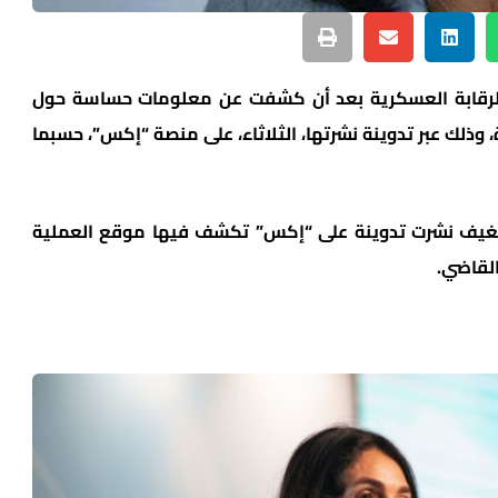
 الرقابة العسكرية بعد أن كشفت عن معلومات حساسة حول
 وذلك عبر تدوينة نشرتها، الثلاثاء، على منصة “إكس”، حسبما
ريغيف نشرت تدوينة على “إكس” تكشف فيها موقع العملية
القاضي.