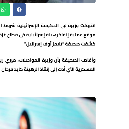
انتهكت وزيرة في الحكومة الإسرائيلية شروط
موقع عملية إنقاذ رهينة إسرائيلية في قطاع غزة،
كشفت صحيفة “تايمز أوف إسرائيل”
وأفادت الصحيفة بأن وزيرة المواصلات، ميري 
العسكرية التي أدت إلى إنقاذ الرهينة كايد فرحان 