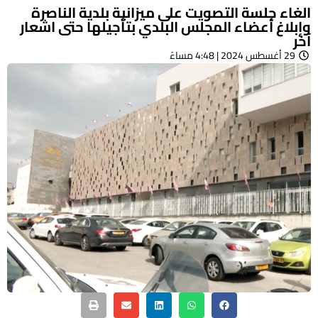
الغاء جلسة التصويت على ميزانية بلدية الناصرة
وإبلاغ أعضاء المجلس البلدي بتأجيلها حتى اشعار
آخر
29 أغسطس 2024 | 4:48 مساءً