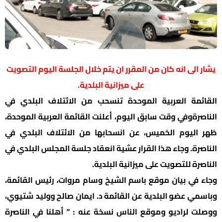
يشار الى انه كان من المقرر ان يتم خلال الجلسة اليوم التصويت
على ميزانية البلدية.
القائمة العربية الموحدة تنسحب من الائتلاف البلدي في
الناصرة
وفي وقت سابق اليوم، أعلنت القائمة العربية الموحدة،
ظهر اليوم الخميس، عن انسحابها من الائتلاف البلدي في
الناصرة. وجاء هذا القرار عشية انعقاد جلسة المجلس البلدي في
الناصرة للتصويت على ميزانية البلدية.
وجاء في بيان موقع باسم الشيخ وسام مروات، رئيس القائمة،
وباسمي عضو البلدية عن القائمة د. ايمان صالح ووليد شتيوي،
ووصلت لراديو وموقع الناس نسخة عنه : ” أهلنا في الناصرة