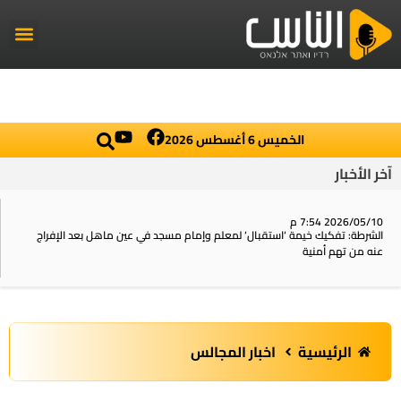
راديو الناس
أخبار العال
اخبار محلي
الخميس 6 أغسطس 2026
آخر الأخبار
2026/05/10 7:54 م
الشرطة: تفكيك خيمة ‘استقبال‘ لمعلم وإمام مسجد في عين ماهل بعد الإفراج
عنه من تهم أمنية
الرئيسية
اخبار المجالس