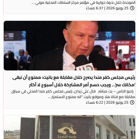
الموحدة خلال ندوة حوارية في مؤتمر مركز السلطات المحلية موني ...
25 يونيو 2026 | 6:37 مساءً
رئيس مجلس كفر مندا يصرح خلال مقابلة مع بانيت: ممنوع أن نبقى
‘مكانك سر‘… ويجب حسم أمر المشتركة خلال أسبوع لا أكثر
راديو الناس – بث مباشر قال علي زيدان، رئيس مجلس كفر مندا المحلي في سياق
مقابلة مع قناة هلا وموقع بانيت “انه ممنوع الاستمرار ...
25 يونيو 2026 | 6:22 مساءً