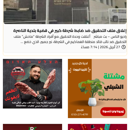
إغلاق ملف التحقيق ضد ضابط شرطة كبير في قضية بلدية الناصرة
راديو الناس – بث مباشر أغلقت وحدة التحقيق مع أفراد الشرطة “ماحش” ملف
التحقيق ضد نائب قائد منطقة العَماكيم في الشرطة، نير جمبير، الذي خضع ...
27 أبريل 2026 | 7:14 مساءً