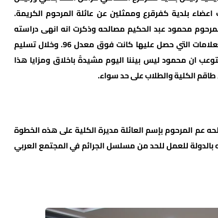
 اعضاء بلدية كفرقرع وممثلين عن عائلة المرحوم الكريمة.
لمرحوم محمود عبد الحكيم مصالحه وذكرت انه انهى دراسته
الاكاديمية بدرجة امتياز وتفوق حيث ان جميع العلامات التي حصل عليها كانت فوق معدل 96. وخلال تسليم
وعب ان محمود ليس بيننا اليوم مشيدةً باخلاق ومزايا هذا
طاقم الكلية والطلاب على حد سواء.
ه عم المرحوم بإسم العائلة مديرة الكلية على هذه الخطوة
ه بالدولة للعمل للحد من مسلسل الجرائم في المجتمع العربي