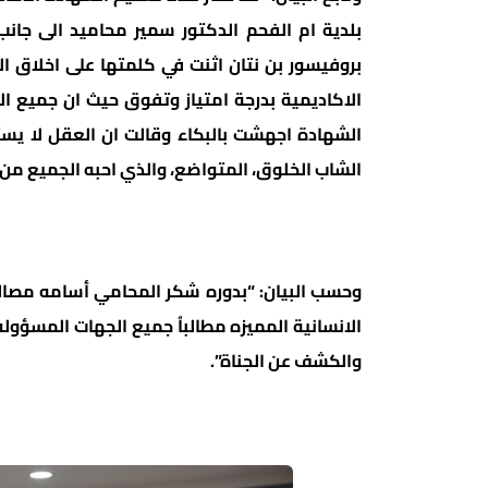
بلدية ام الفحم الدكتور سمير محاميد الى جانب
بروفيسور بن نتان اثنت في كلمتها على اخلاق ا
الشهادة اجهشت بالبكاء وقالت ان العقل لا يست
الشاب الخلوق، المتواضع، والذي احبه الجميع من 
وحسب البيان: “بدوره شكر المحامي أسامه مصالح
الانسانية المميزه مطالباُ جميع الجهات المسؤول
والكشف عن الجناة”.