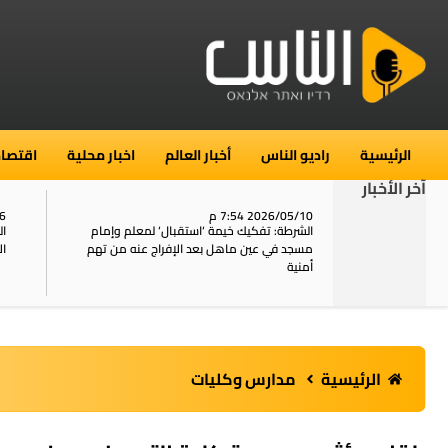
الرئيسية
راديو الناس
أخبار العالم
اخبار محلية
اقتصاد
آخر الأخبار
2026/05/10 7:54 م
06
استنفار في حي الطور بالقدس بعد الإبلاغ عن 16
الشرطة: تفكيك خيمة ‘استقبال‘ لمعلم وإمام
ال
يل
مسجد في عين ماهل بعد الإفراج عنه من تهم
ال
أمنية
الرئيسية
مدارس وكليات