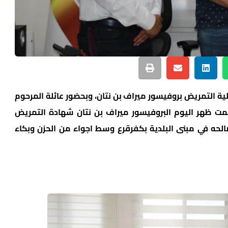
لية التمريض بروفيسور ميراف بن نتان، وبحضور عائلة المرحوم
ت ظهر اليوم البروفيسور ميراف بن نتان شهادة التمريض
صالحه في مبنى البلدية بكفرقرع وسط اجواء من الحزن وبكاء