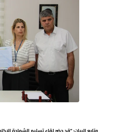
وتابع البيان: “قد حضر لقاء تسليم الشهادة الا