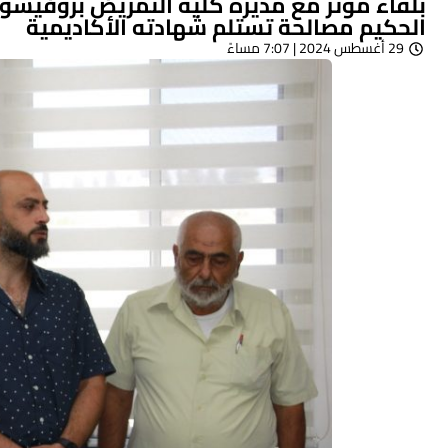
بلقاء مؤثر مع مديرة كلية التمريض بروفيسور 
الحكيم مصالحة تستلم شهادته الأكاديمية
29 أغسطس 2024 | 7:07 مساءً