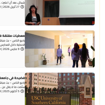
شيكل، بعد أن اعتبرت ..
27 أبريل 2026 | 8:42 مساءً
معطيات مقلقة في حماية 
راديو الناس – بث مب
الحماية داخل المدارس ف
9 مارس 2026 | 9:38 صباحًا
فضيحة في جامعة أ
سلّمت ما لا يقل عن ...
5 أكتوبر 2025 | 8:03 مساءً