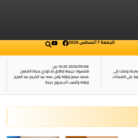
الجمعة 7 أغسطس 2026
2026/05/06 10:20 ص
بسرعة وصلت إلى
قلنسوة: جريمة إطلاق نار تودي بحياة الشابين
محمد سمير زبارقة وابن عمه عبد الكريم عبد العزيز
زبارقة وتُصيب آخر بجروح حرجة