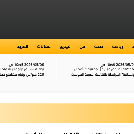
رياضة
صحة
فن
فيديو
مقالات
المزيد
2026/05/ 10:49 ص
2026/05/06 10:45 ص
محكمة تصادق على حلّ جمعية “الأعمال
توقيف سائق دراجة نارية قاد 
إنسانية” المرتبطة بالقائمة العربية الموحدة
226 كم/س ونشر مقاطع خطيرة على الشبكات