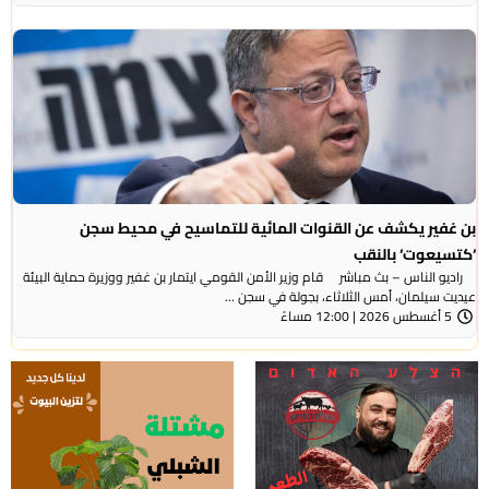
بن غفير يكشف عن القنوات المائية للتماسيح في محيط سجن
‘كتسيعوت‘ بالنقب
راديو الناس – بث مباشر قام وزير الأمن القومي ايتمار بن غفير ووزيرة حماية البيئة
عيديت سيلمان، أمس الثلاثاء، بجولة في سجن ...
5 أغسطس 2026 | 12:00 مساءً