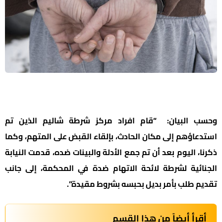
وحسب البيان: “قام افراد مركز شرطة شاليم الذين تم
استدعاؤهم إلى مكان الحادث، بإلقاء القبض على المتهم، وكما
ذكرنا، اليوم بعد أن تم جمع الأدلة والبينات ضده، قدمت النيابة
الجنائية لشرطة لائحة الاتهام ضدة في المحكمة، إلى جانب
تقديم طلب بأمر بديل بحبسه بشروط مقيدة”.
أقرأ أيضاً من هذا القسم