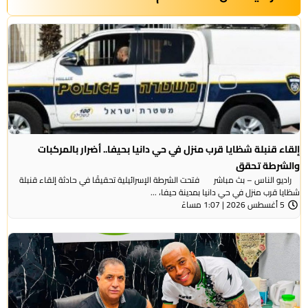
إلقاء قنبلة شظايا قرب منزل في حي دانيا بحيفا.. أضرار بالمركبات
والشرطة تحقق
راديو الناس – بث مباشر فتحت الشرطة الإسرائيلية تحقيقًا في حادثة إلقاء قنبلة
شظايا قرب منزل في حي دانيا بمدينة حيفا، ...
5 أغسطس 2026 | 1:07 مساءً