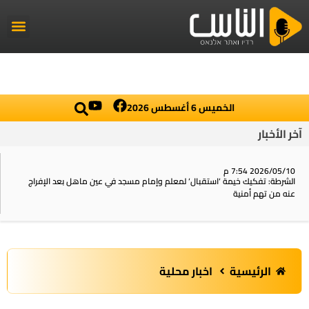
راديو الناس
أخبار العال
اخبار محلي
الخميس 6 أغسطس 2026
آخر الأخبار
2026/05/10 7:54 م
الشرطة: تفكيك خيمة ‘استقبال‘ لمعلم وإمام مسجد في عين ماهل بعد الإفراج
عنه من تهم أمنية
الرئيسية
اخبار محلية