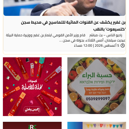
بن غفير يكشف عن القنوات المائية للتماسيح في محيط سجن
‘كتسيعوت‘ بالنقب
راديو الناس – بث مباشر قام وزير الأمن القومي ايتمار بن غفير ووزيرة حماية البيئة
عيديت سيلمان، أمس الثلاثاء، بجولة في سجن ...
5 أغسطس 2026 | 12:00 مساءً