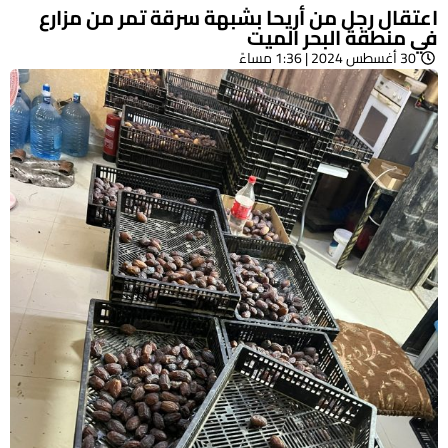
اعتقال رجل من أريحا بشبهة سرقة تمر من مزارع
في منطقة البحر الميت
30 أغسطس 2024 | 1:36 مساءً