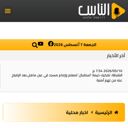
راديو الناس
أخبار العال
اخبار محلي
الجمعة 7 أغسطس 2026
آخر الأخبار
2026/05/10 7:54 م
الشرطة: تفكيك خيمة ‘استقبال‘ لمعلم وإمام مسجد في عين ماهل بعد الإفراج
عنه من تهم أمنية
الرئيسية
اخبار محلية