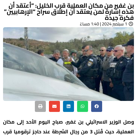
بن غفير من مكان العملية قرب الخليل: “أعتقد أن
هذه إشارة لمن يعتقد أن إطلاق سراح “الإرهابيين”
فكرة جيدة
1 سبتمبر 2024 | 1:40 مساءً
وصل الوزير الاسرائيلي بن غفير، صباح اليوم الأحد إلى مكان
العملية، حيث قُتل 3 من رجال الشرطة عند حاجز ترقوميا قرب