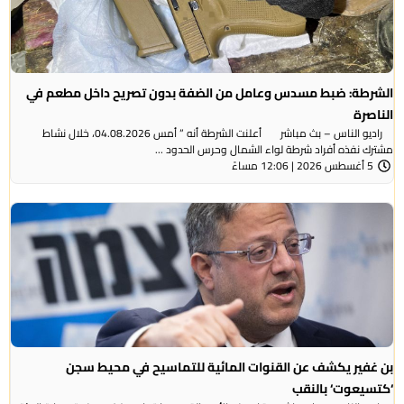
الشرطة: ضبط مسدس وعامل من الضفة بدون تصريح داخل مطعم في
الناصرة
راديو الناس – بث مباشر أعلنت الشرطة أنه ” أمس 04.08.2026، خلال نشاط
مشترك نفذه أفراد شرطة لواء الشمال وحرس الحدود ...
5 أغسطس 2026 | 12:06 مساءً
بن غفير يكشف عن القنوات المائية للتماسيح في محيط سجن
‘كتسيعوت‘ بالنقب