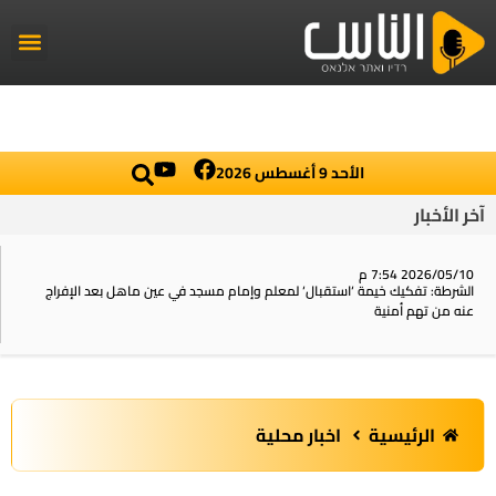
راديو الناس
أخبار العال
اخبار محلي
الأحد 9 أغسطس 2026
آخر الأخبار
2026/05/10 7:54 م
الشرطة: تفكيك خيمة ‘استقبال‘ لمعلم وإمام مسجد في عين ماهل بعد الإفراج
عنه من تهم أمنية
الرئيسية
اخبار محلية