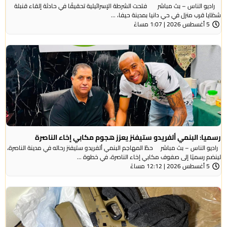
راديو الناس – بث مباشر فتحت الشرطة الإسرائيلية تحقيقًا في حادثة إلقاء قنبلة
شظايا قرب منزل في حي دانيا بمدينة حيفا، ...
5 أغسطس 2026 | 1:07 مساءً
رسميا: البنمي ألفريدو ستيفنز يعزز هجوم مكابي إخاء الناصرة
راديو الناس – بث مباشر حطّ المهاجم البنمي ألفريدو ستيفنز رحاله في مدينة الناصرة،
لينضم رسميًا إلى صفوف مكابي إخاء الناصرة، في خطوة ...
5 أغسطس 2026 | 12:12 مساءً