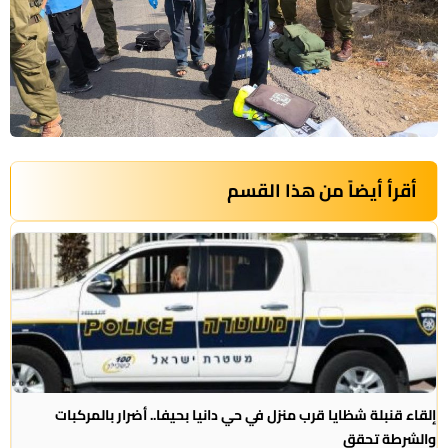
أقرأ أيضاً من هذا القسم
إلقاء قنبلة شظايا قرب منزل في حي دانيا بحيفا.. أضرار بالمركبات
والشرطة تحقق