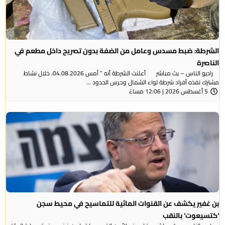
الشرطة: ضبط مسدس وعامل من الضفة بدون تصريح داخل مطعم في
الناصرة
راديو الناس – بث مباشر أعلنت الشرطة أنه ” أمس 04.08.2026، خلال نشاط
مشترك نفذه أفراد شرطة لواء الشمال وحرس الحدود ...
5 أغسطس 2026 | 12:06 مساءً
بن غفير يكشف عن القنوات المائية للتماسيح في محيط سجن
‘كتسيعوت‘ بالنقب