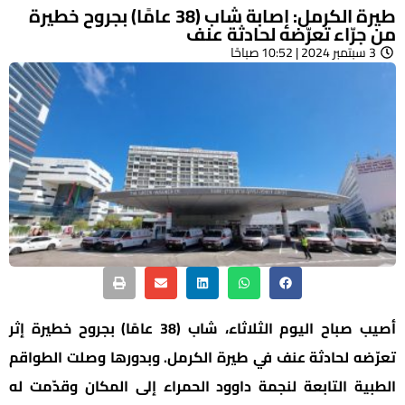
طيرة الكرمل: إصابة شاب (38 عامًا) بجروح خطيرة
من جرّاء تعرّضه لحادثة عنف
3 سبتمبر 2024 | 10:52 صباحًا
أصيب صباح اليوم الثلاثاء، شاب (38 عامًا) بجروح خطيرة إثر
تعرّضه لحادثة عنف في طيرة الكرمل. وبدورها وصلت الطواقم
الطبية التابعة لنجمة داوود الحمراء إلى المكان وقدّمت له