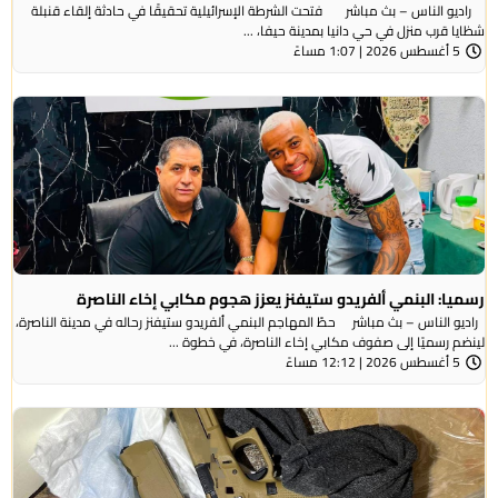
راديو الناس – بث مباشر فتحت الشرطة الإسرائيلية تحقيقًا في حادثة إلقاء قنبلة
شظايا قرب منزل في حي دانيا بمدينة حيفا، ...
5 أغسطس 2026 | 1:07 مساءً
رسميا: البنمي ألفريدو ستيفنز يعزز هجوم مكابي إخاء الناصرة
راديو الناس – بث مباشر حطّ المهاجم البنمي ألفريدو ستيفنز رحاله في مدينة الناصرة،
لينضم رسميًا إلى صفوف مكابي إخاء الناصرة، في خطوة ...
5 أغسطس 2026 | 12:12 مساءً