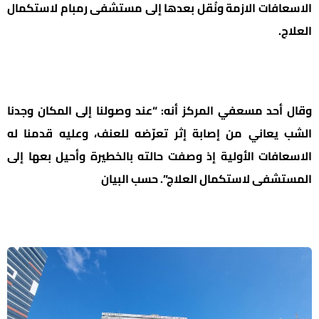
الاسعافات الازمة ونُقل بعدها إلى مستشفى رمبام لاستكمال
العلاج.
وقال أحد مسعفي المركز أنه: “عند وصولنا إلى المكان وجدنا
الشب يعاني من إصابة إثر تعرّضه للعنف، وعليه قدمنا له
الاسعافات الأولية إذ وصفت حالته بالخطيرة وأحيل بعها إلى
المستشفى لاستكمال العلاج”. حسب البيان