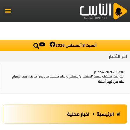
راديو الناس
أخبار العال
اخبار محلي
السبت 8 أغسطس 2026
آخر الأخبار
2026/05/10 7:54 م
الشرطة: تفكيك خيمة ‘استقبال‘ لمعلم وإمام مسجد في عين ماهل بعد الإفراج
عنه من تهم أمنية
الرئيسية
اخبار محلية