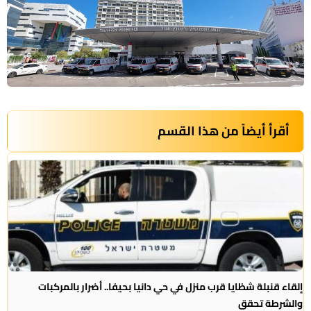
أقرأ أيضاً من هذا القسم
إلقاء قنبلة شظايا قرب منزل في حي دانيا بحيفا.. أضرار بالمركبات
والشرطة تحقق