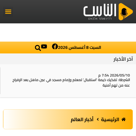
راديو الناس
أخبار العال
اخبار محلي
السبت 8 أغسطس 2026
آخر الأخبار
2026/05/10 7:54 م
الشرطة: تفكيك خيمة ‘استقبال‘ لمعلم وإمام مسجد في عين ماهل بعد الإفراج
عنه من تهم أمنية
الرئيسية
أخبار العالم