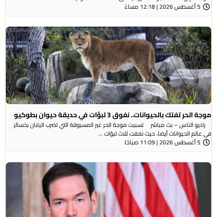
5 أغسطس 2026 | 12:18 مساءً
موجة الحر تفتك بالحيوانات.. نفوق 3 لبؤات في حديقة حيوان بطوكيو
راديو الناس – بث مباشر تسببت موجة الحر غير المسبوقة التي تضرب اليابان بخسائر
في عالم الحيوانات أيضا، حيث نفقت ثلاث لبؤات ...
5 أغسطس 2026 | 11:09 صباحًا