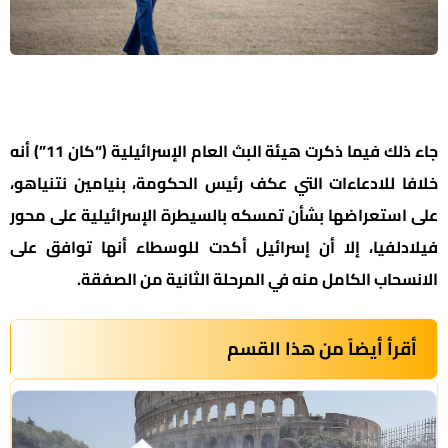
جاء ذلك فيما ذكرت هيئة البث العام الإسرائيلية (“كان 11”) أنه
خلافا للادعاءات التي عكف رئيس الحكومة، بنيامين نتنياهو،
على استعراضها بشأن تمسكه بالسيطرة الإسرائيلية على محور
فيلادلفيا، إلا أن إسرائيل أكدت للوسطاء أنها توافق على
الانسحاب الكامل منه في المرحلة الثانية من الصفقة.
أقرأ أيضاً من هذا القسم