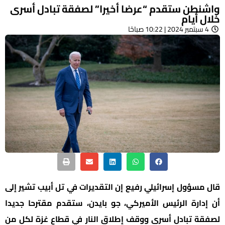
واشنطن ستقدم “عرضا أخيرا” لصفقة تبادل أسرى
خلال أيام
4 سبتمبر 2024 | 10:22 صباحًا
قال مسؤول إسرائيلي رفيع إن التقديرات في تل أبيب تشير إلى
أن إدارة الرئيس الأميركي، جو بايدن، ستقدم مقترحا جديدا
لصفقة تبادل أسرى ووقف إطلاق النار في قطاع غزة لكل من