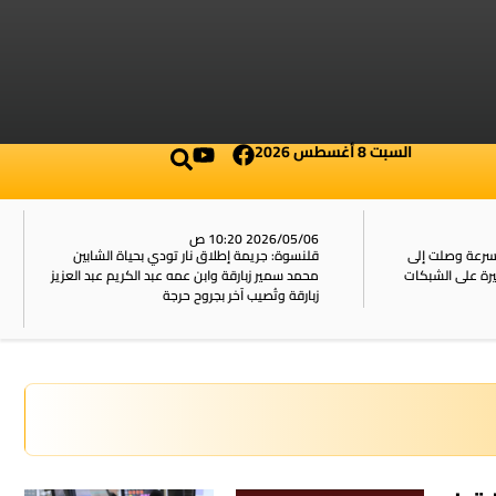
السبت 8 أغسطس 2026
2026/05/06 10:20 ص
بسرعة وصلت إلى
قلنسوة: جريمة إطلاق نار تودي بحياة الشابين
محمد سمير زبارقة وابن عمه عبد الكريم عبد العزيز
زبارقة وتُصيب آخر بجروح حرجة