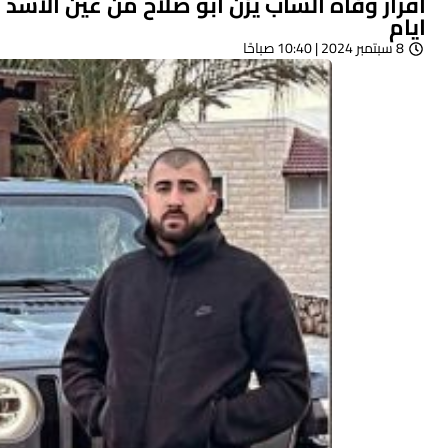
اقرار وفاة الشاب يزن ابو صلاح من عين الأسد م
ايام
8 سبتمبر 2024 | 10:40 صباحًا