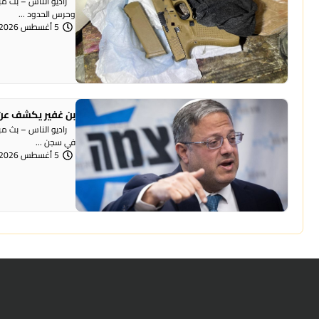
وحرس الحدود ...
5 أغسطس 2026 | 12:06 مساءً
بن غفير يكشف عن 
راديو الناس – بث مباش
في سجن ...
5 أغسطس 2026 | 12:00 مساءً