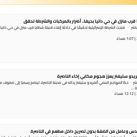
 قرب منزل في حي دانيا بحيفا.. أضرار بالمركبات والشرطة تحقق
شر فتحت الشرطة الإسرائيلية تحقيقًا في حادثة إلقاء قنبلة شظايا قرب منزل في حي دانيا 
ريدو ستيفنز يعزز هجوم مكابي إخاء الناصرة
شر حطّ المهاجم البنمي ألفريدو ستيفنز رحاله في مدينة الناصرة، لينضم رسميًا إلى صفوف 
...
س وعامل من الضفة بدون تصريح داخل مطعم في الناصرة