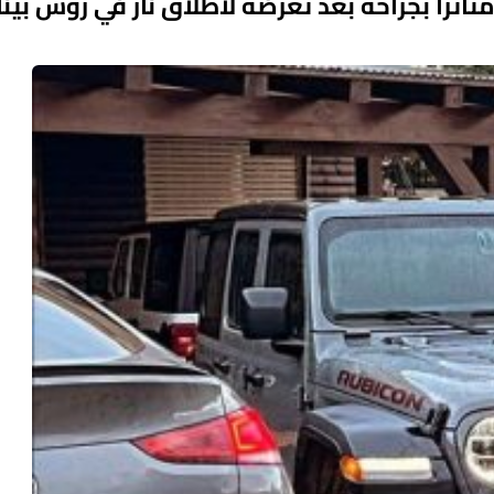
تأثرا بجراحه بعد تعرضه لاطلاق نار في روش بينا