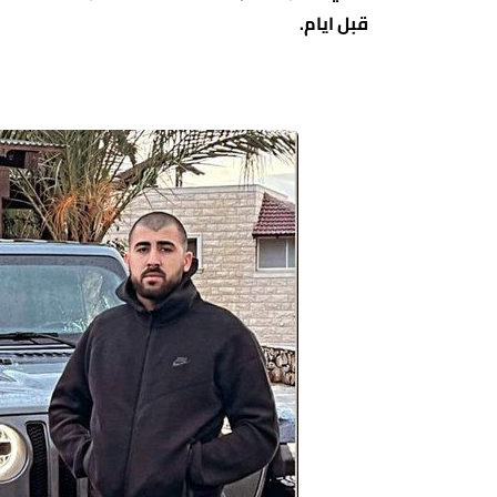
قبل ايام.