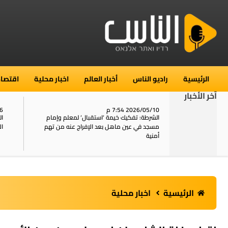
الرئيسية
راديو الناس
أخبار العالم
اخبار محلية
اقتصاد
آخر الأخبار
2026/05/10 7:54 م
06
استنفار في حي الطور بالقدس بعد الإبلاغ عن 16
الشرطة: تفكيك خيمة ‘استقبال‘ لمعلم وإمام
ال
يل
مسجد في عين ماهل بعد الإفراج عنه من تهم
ال
أمنية
الرئيسية
اخبار محلية