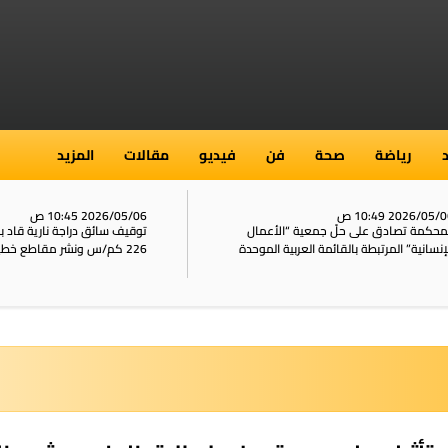
رياضة
صحة
فن
فيديو
مقالات
المزيد
2026/05/ 10:49 ص
2026/05/06 10:45 ص
محكمة تصادق على حلّ جمعية “الأعمال
توقيف سائق دراجة نارية قاد 
إنسانية” المرتبطة بالقائمة العربية الموحدة
226 كم/س ونشر مقاطع خطيرة على الشبكات