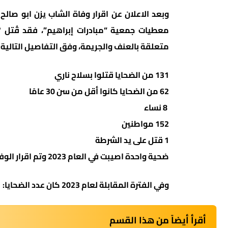
وبعد الاعلان عن اقرار وفاة الشاب يزن ابو صال
متعلقة بالعنف والجريمة، وفق التفاصيل التالية:
131 من الضحايا قتلوا بسلاح ناري
62 من الضحايا كانوا أقل من سن 30 عامًا
8 نساء
152 مواطنين
1 قتل على يد الشرطة
ضحية واحدة اصيبت في العام 2023 وتم اقرار الوفاة هذا العام.
وفي الفترة المقابلة لعام 2023 كان عدد الضحايا: 171 ضحية.
أقرأ أيضاً من هذا القسم