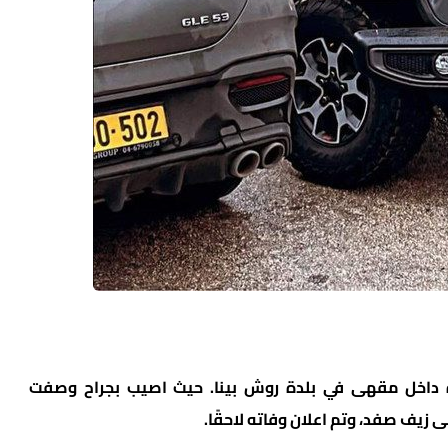
ده داخل مقهى في بلدة روش بينا. حيث اصيب بجراح وصفت
زيف صفد، وتم اعلان وفاته لاحقًا.