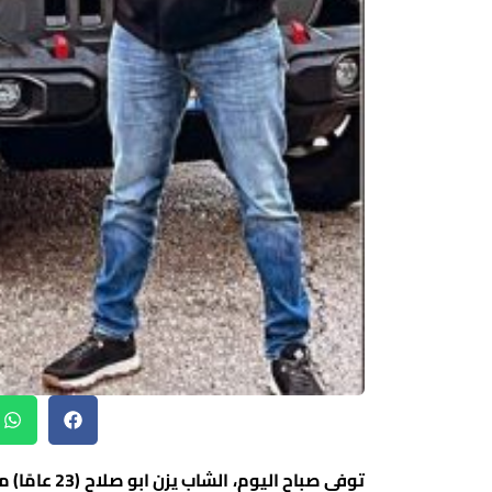
توفي صباح ال