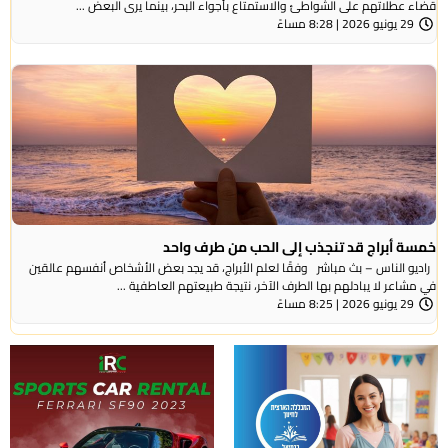
قضاء عطلاتهم على الشواطئ والاستمتاع بأجواء البحر، بينما يرى البعض ...
29 يونيو 2026 | 8:28 مساءً
خمسة أبراج قد تنجذب إلى الحب من طرف واحد
راديو الناس – بث مباشر وفقًا لعلم الأبراج، قد يجد بعض الأشخاص أنفسهم عالقين
في مشاعر لا يبادلهم بها الطرف الآخر، نتيجة طبيعتهم العاطفية ...
29 يونيو 2026 | 8:25 مساءً