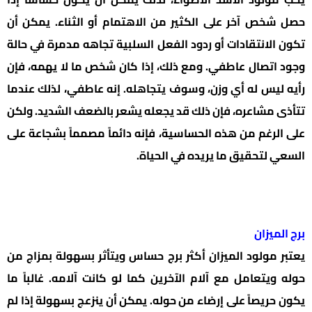
حصل شخص آخر على الكثير من الاهتمام أو الثناء. يمكن أن
تكون الانتقادات أو ردود الفعل السلبية تجاهه مدمرة في حالة
وجود اتصال عاطفي. ومع ذلك، إذا كان شخص ما لا يهمه، فإن
رأيه ليس له أي وزن، وسوف يتجاهله. إنه عاطفي، لذلك عندما
تتأذى مشاعره، فإن ذلك قد يجعله يشعر بالضعف الشديد. ولكن
على الرغم من هذه الحساسية، فإنه دائماً مصمماً بشجاعة على
السعي لتحقيق ما يريده في الحياة.
برج الميزان
يعتبر مولود الميزان أكثر برج حساس ويتأثر بسهولة بمزاج من
حوله ويتعامل مع آلام الآخرين كما لو كانت آلامه. غالباً ما
يكون حريصاً على إرضاء من حوله. يمكن أن ينزعج بسهولة إذا لم