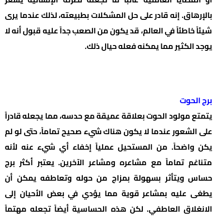
بالإرهاق. إنه قادر على حل المشكلات بطبيعته، لذلك عندما يرى
شيئاً خاطئاً في العالم، قد يكون من الصعب جداً عليه قبول أنه لا
يوجد الكثير مما يمكنه فعله حيال ذلك.
برج الحوت
يتمتع مولود الحوت بعلاقة عميقة مع حدسه، مما يجعله قادراً
على الشعور عندما لا يكون هناك شيء صحيح تماماً، حتى لو لم
يكن واضحاً. من المستحيل عملياً إخفاء أي شيء عنه لأنه
متناغم تماماً مع مشاعره ومشاعر الآخرين. يعتبر أكثر برج
حساس ويتأثر بسهولة بمزاج من حوله وتعاطفه يمكن أن
يطغى عليه بمشاعر قوية مما يؤدي في بعض الأحيان إلى
الانغلاق العاطفي. لكن هذه الحساسية أيضاً تجعله مهتماً