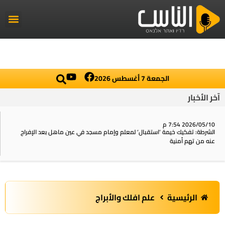
راديو الناس
أخبار العال
اخبار محلي
الجمعة 7 أغسطس 2026
آخر الأخبار
2026/05/10 7:54 م
الشرطة: تفكيك خيمة ‘استقبال‘ لمعلم وإمام مسجد في عين ماهل بعد الإفراج
عنه من تهم أمنية
الرئيسية
علم افلك والأبراج