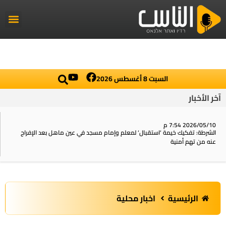
راديو الناس
أخبار العال
اخبار محلي
السبت 8 أغسطس 2026
آخر الأخبار
2026/05/10 7:54 م
الشرطة: تفكيك خيمة ‘استقبال‘ لمعلم وإمام مسجد في عين ماهل بعد الإفراج
عنه من تهم أمنية
الرئيسية
اخبار محلية