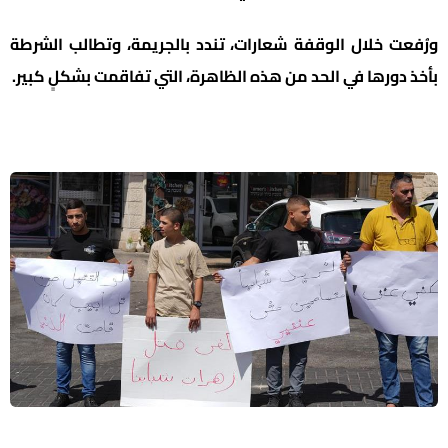
ورُفعت خلال الوقفة شعارات، تندد بالجريمة، وتطالب الشرطة
بأخذ دورها في الحد من هذه الظاهرة، التي تفاقمت بشكلٍ كبير.