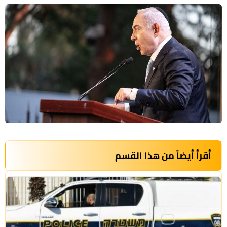
أقرأ أيضاً من هذا القسم