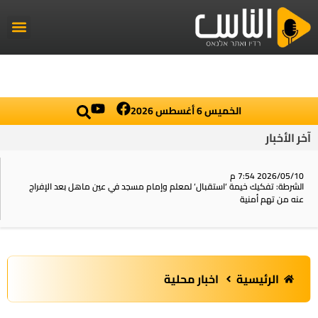
راديو الناس
أخبار العال
اخبار محلي
الخميس 6 أغسطس 2026
آخر الأخبار
2026/05/10 7:54 م
الشرطة: تفكيك خيمة ‘استقبال‘ لمعلم وإمام مسجد في عين ماهل بعد الإفراج
عنه من تهم أمنية
الرئيسية
اخبار محلية