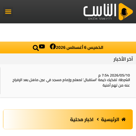
راديو الناس
أخبار العال
اخبار محلي
الخميس 6 أغسطس 2026
آخر الأخبار
2026/05/10 7:54 م
الشرطة: تفكيك خيمة ‘استقبال‘ لمعلم وإمام مسجد في عين ماهل بعد الإفراج
عنه من تهم أمنية
الرئيسية
اخبار محلية