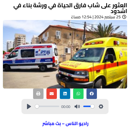
العثور على شاب فارق الحياة في ورشة بناء في
اشدود
25 سبتمبر 2024 | 12:54 مساءً
00:00
راديو الناس – بث مباشر