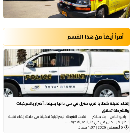
أقرأ أيضاً من هذا القسم
إلقاء قنبلة شظايا قرب منزل في حي دانيا بحيفا.. أضرار بالمركبات
والشرطة تحقق
راديو الناس – بث مباشر فتحت الشرطة الإسرائيلية تحقيقًا في حادثة إلقاء قنبلة
شظايا قرب منزل في حي دانيا بمدينة حيفا، ...
5 أغسطس 2026 | 1:07 مساءً