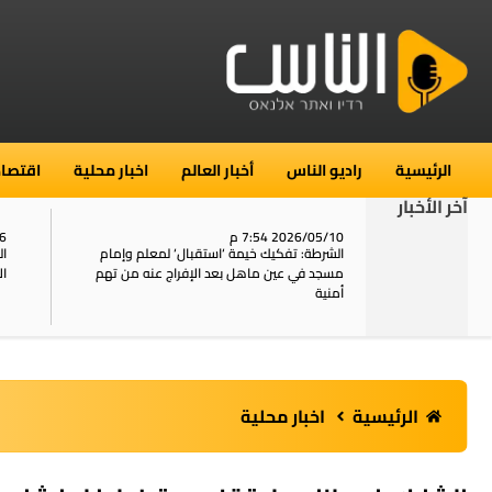
الرئيسية
راديو الناس
أخبار العالم
اخبار محلية
اقتصاد
آخر الأخبار
2026/05/10 7:54 م
06
استنفار في حي الطور بالقدس بعد الإبلاغ عن 16
الشرطة: تفكيك خيمة ‘استقبال‘ لمعلم وإمام
ال
يل
مسجد في عين ماهل بعد الإفراج عنه من تهم
ال
أمنية
الرئيسية
اخبار محلية