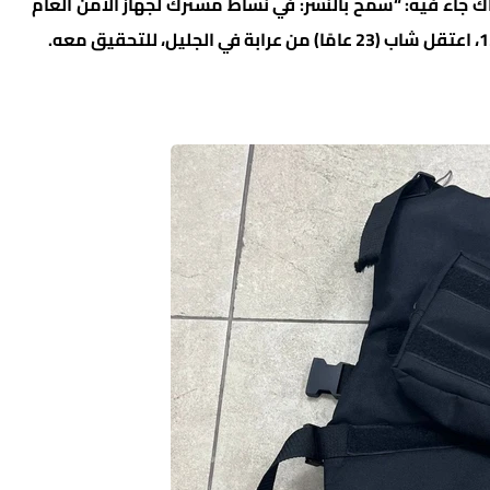
ك جاء فيه: “سمح بالنشر: في نشاط مشترك لجهاز الأمن العام