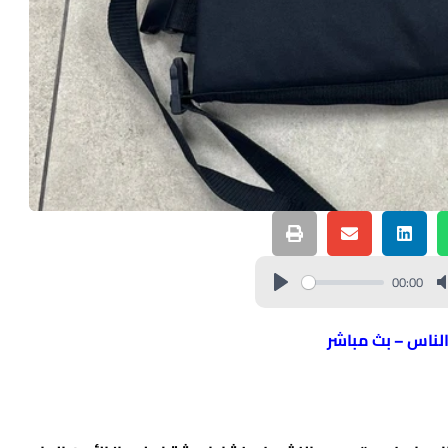
00:00
الناس – بث مباشر