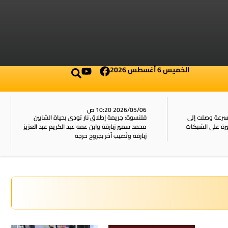
الخميس 6 أغسطس 2026
2026/05/06 10:20 ص
بسرعة وصلت إلى
قلنسوة: جريمة إطلاق نار تودي بحياة الشابين
محمد سمير زبارقة وابن عمه عبد الكريم عبد العزيز
زبارقة وتُصيب آخر بجروح حرجة