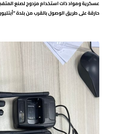
عسكرية ومواد ذات استخدام مزدوج لصنع المتفجرات
حارقة على طريق الوصول بالقرب من بلدة “أبتليون