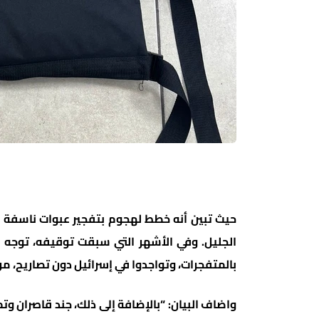
حيث تبين أنه خطط لهجوم بتفجير عبوات ناسفة وإط
الجليل. وفي الأشهر التي سبقت توقيفه، توجه 
بالمتفجرات، وتواجدوا في إسرائيل دون تصاريح، م
واضاف البيان: “بالإضافة إلى ذلك، جند قاصران و