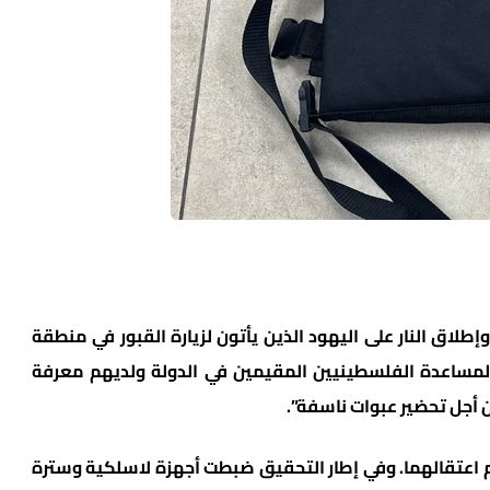
لاق النار على اليهود الذين يأتون لزيارة القبور في منطقة
لمساعدة الفلسطينيين المقيمين في الدولة ولديهم معرفة
ن أجل تحضير عبوات ناسفة”.
تم اعتقالهما. وفي إطار التحقيق ضبطت أجهزة لاسلكية وسترة