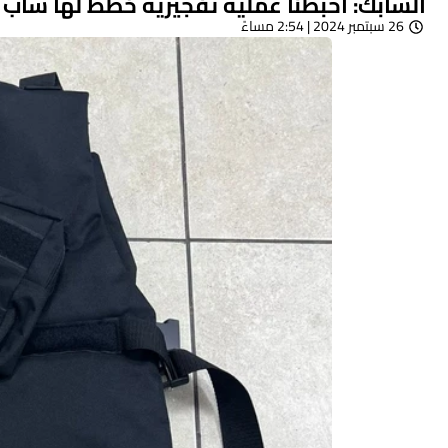
الشابك: احبطنا عملية تفجيرية خطط لها شاب
26 سبتمبر 2024 | 2:54 مساءً