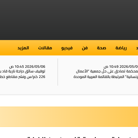
رياضة
صحة
فن
فيديو
مقالات
المزيد
2026/05/ 10:49 ص
2026/05/06 10:45 ص
محكمة تصادق على حلّ جمعية “الأعمال
توقيف سائق دراجة نارية قاد 
إنسانية” المرتبطة بالقائمة العربية الموحدة
226 كم/س ونشر مقاطع خطيرة على الشبكات