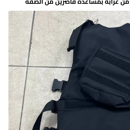
 من عرابة بمساعدة قاصرين من الضفة