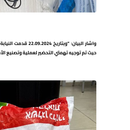
واشار البيان: “وبتار
حيث تم توجيه تهمتي التحضير لعملية وتصنيع الأ