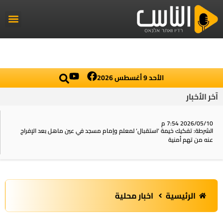
راديو الناس
أخبار العال
اخبار محلي
الأحد 9 أغسطس 2026
آخر الأخبار
2026/05/10 7:54 م
الشرطة: تفكيك خيمة ‘استقبال‘ لمعلم وإمام مسجد في عين ماهل بعد الإفراج
عنه من تهم أمنية
الرئيسية
اخبار محلية