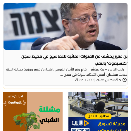
بن غفير يكشف عن القنوات المائية للتماسيح في محيط سجن
‘كتسيعوت‘ بالنقب
راديو الناس – بث مباشر قام وزير الأمن القومي ايتمار بن غفير ووزيرة حماية البيئة
عيديت سيلمان، أمس الثلاثاء، بجولة في سجن ...
5 أغسطس 2026 | 12:00 مساءً