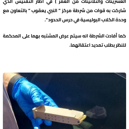
العشرينات والثلاثينات من العمر ) في اطار التفتيش الذي
شاركت به قوات من شرطة مركز ” النبي يعقوب ” بالتعاون مع
وحدة الكلاب البوليسية في حرس الحدود “.
كما أفادت الشرطة انه سيتم عرض المشتبه بهما على المحكمة
للنظر بطلب تمديد اعتقالهما.