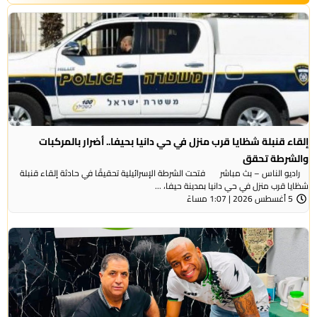
إلقاء قنبلة شظايا قرب منزل في حي دانيا بحيفا.. أضرار بالمركبات
والشرطة تحقق
راديو الناس – بث مباشر فتحت الشرطة الإسرائيلية تحقيقًا في حادثة إلقاء قنبلة
شظايا قرب منزل في حي دانيا بمدينة حيفا، ...
5 أغسطس 2026 | 1:07 مساءً