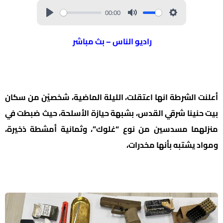
00:00
راديو الناس – بث مباشر
أعلنت الشرطة انها اعتقلت، الليلة الماضية، شخصيْن من سكان
بيت حنينا شرقي القدس، بشبهة حيازة الأسلحة، حيث ضبطت في
منزلهما مسدسين من نوع “غلوك”، وثمانية أمشطة ذخيرة،
ومواد يشتبه بأنها مخدرات،