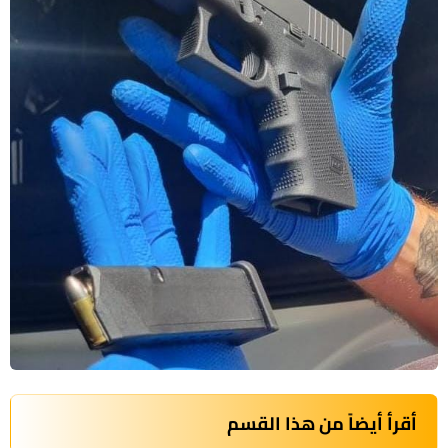
أقرأ أيضاً من هذا القسم